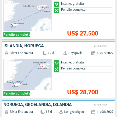
Internet gratuita
Pensão completa
US$ 27,500
Pensão completa
ISLÂNDIA, NORUEGA
Silver Endeavour
12 d
Reykjavik
31/07/2027
Internet gratuita
Pensão completa
US$ 28,700
Pensão completa
NORUEGA, GROELÂNDIA, ISLÂNDIA
Silver Endeavour
18 d
Longyearbyen
11/08/2027