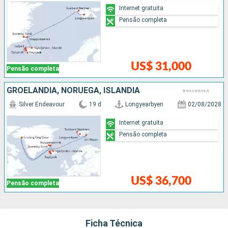
Internet gratuita
Pensão completa
US$ 31,000
Pensão completa
GROELÂNDIA, NORUEGA, ISLÂNDIA
Silver Endeavour
19 d
Longyearbyen
02/08/2028
Internet gratuita
Pensão completa
US$ 36,700
Pensão completa
Ficha Técnica