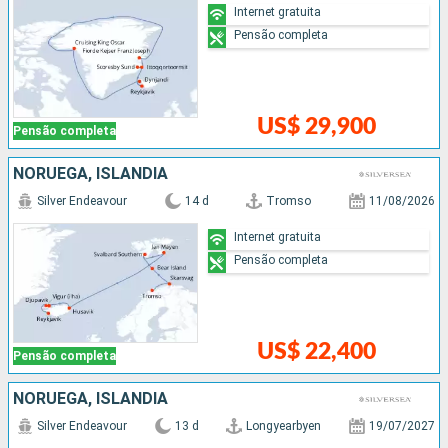
Internet gratuita
Pensão completa
US$ 29,900
Pensão completa
NORUEGA, ISLÂNDIA
Silver Endeavour
14 d
Tromso
11/08/2026
Internet gratuita
Pensão completa
US$ 22,400
Pensão completa
NORUEGA, ISLÂNDIA
Silver Endeavour
13 d
Longyearbyen
19/07/2027