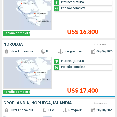
Internet gratuita
Pensão completa
US$ 16,800
Pensão completa
NORUEGA
Silver Endeavour
8 d
Longyearbyen
06/06/2027
Internet gratuita
Pensão completa
US$ 17,400
Pensão completa
GROELÂNDIA, NORUEGA, ISLÂNDIA
Silver Endeavour
11 d
Reykjavik
20/08/2028