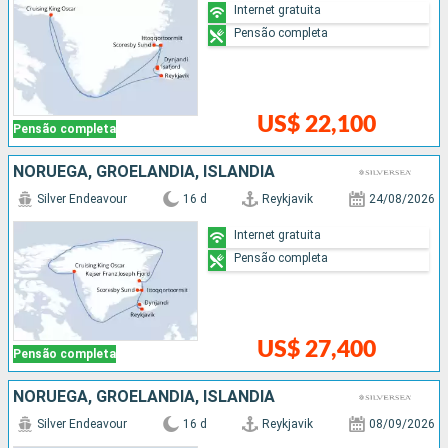
Internet gratuita
Pensão completa
US$ 22,100
Pensão completa
NORUEGA, GROELÂNDIA, ISLÂNDIA
Silver Endeavour
16 d
Reykjavik
24/08/2026
Internet gratuita
Pensão completa
US$ 27,400
Pensão completa
NORUEGA, GROELÂNDIA, ISLÂNDIA
Silver Endeavour
16 d
Reykjavik
08/09/2026