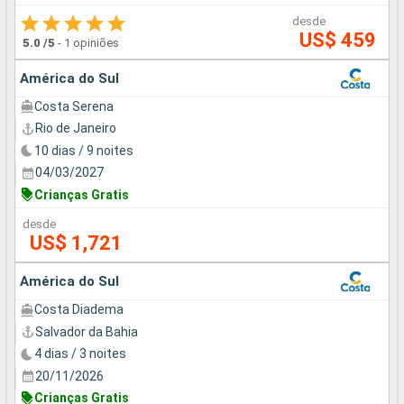
desde
US$ 459
5.0
/5
-
1 opiniões
América do Sul
Costa Serena
Rio de Janeiro
10 dias / 9 noites
04/03/2027
Crianças Gratis
desde
US$ 1,721
América do Sul
Costa Diadema
Salvador da Bahia
4 dias / 3 noites
20/11/2026
Crianças Gratis