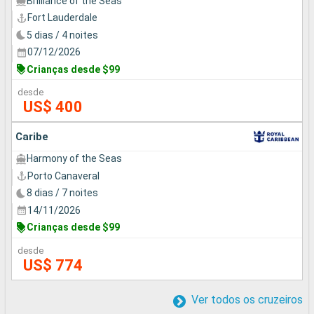
Brilliance of the Seas
Fort Lauderdale
5 dias / 4 noites
07/12/2026
Crianças desde $99
desde
US$ 400
Caribe
Harmony of the Seas
Porto Canaveral
8 dias / 7 noites
14/11/2026
Crianças desde $99
desde
US$ 774
Ver todos os cruzeiros