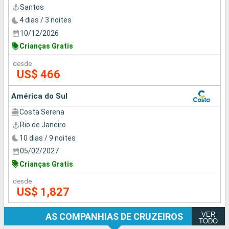
Santos
4 dias / 3 noites
10/12/2026
Crianças Gratis
desde
US$ 466
América do Sul
Costa Serena
Rio de Janeiro
10 dias / 9 noites
05/02/2027
Crianças Gratis
desde
US$ 1,827
VER
AS COMPANHIAS DE CRUZEIROS
TODO