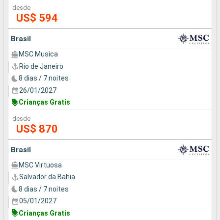
desde
US$ 594
Brasil
MSC Musica
Rio de Janeiro
8 dias / 7 noites
26/01/2027
Crianças Gratis
desde
US$ 870
Brasil
MSC Virtuosa
Salvador da Bahia
8 dias / 7 noites
05/01/2027
Crianças Gratis