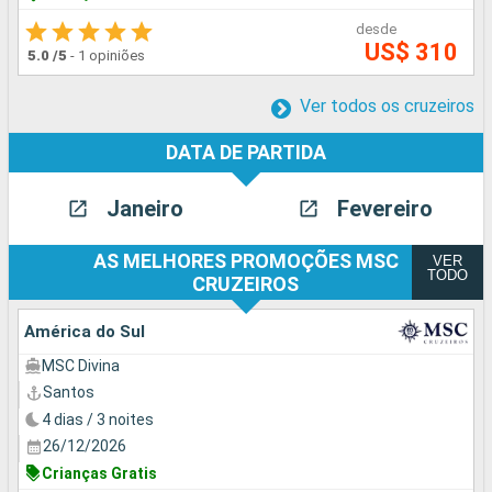
desde
US$ 310
5.0
/5
-
1 opiniões
Ver todos os cruzeiros
DATA DE PARTIDA
Janeiro
Fevereiro
AS MELHORES PROMOÇÕES MSC
VER
TODO
CRUZEIROS
América do Sul
MSC Divina
Santos
4 dias / 3 noites
26/12/2026
Crianças Gratis