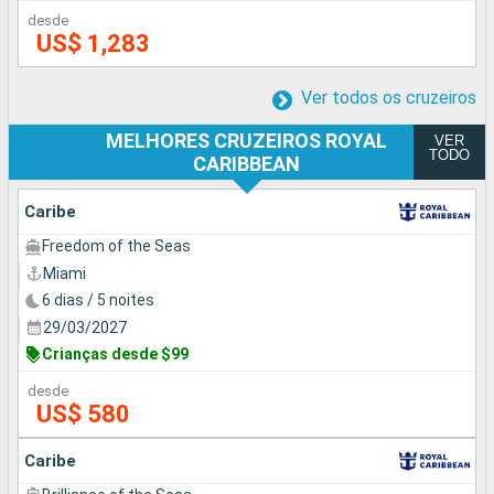
desde
US$ 1,283
Ver todos os cruzeiros
MELHORES CRUZEIROS ROYAL
VER
TODO
CARIBBEAN
Caribe
Freedom of the Seas
Miami
6 dias / 5 noites
29/03/2027
Crianças desde $99
desde
US$ 580
Caribe