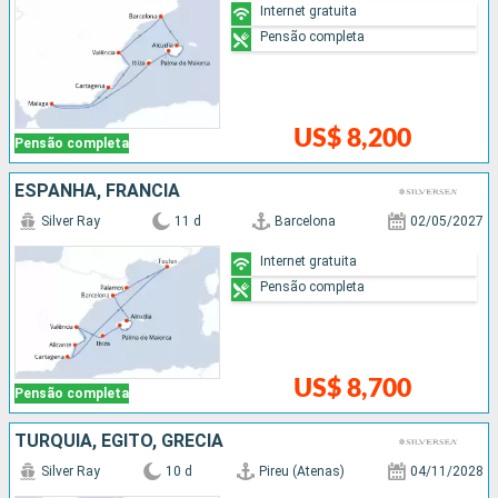
Internet gratuita
Pensão completa
US$ 8,200
Pensão completa
ESPANHA, FRANCIA
Silver Ray
11 d
Barcelona
02/05/2027
Internet gratuita
Pensão completa
US$ 8,700
Pensão completa
TURQUIA, EGITO, GRÉCIA
Silver Ray
10 d
Pireu (Atenas)
04/11/2028