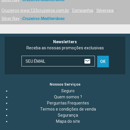
Cruzeiros www.123cruzeiros.com.br
Companhia
Silversea
Silver Ray
Cruzeiros Mediterrâneo
Newsletters
Receba as nossas promoções exclusivas
SEU ÉMAIL
OK
Nossos Serviços
Seguro
Quem somos ?
Perguntas Frequentes
Termos e condições de venda
Segurança
Mapa do site