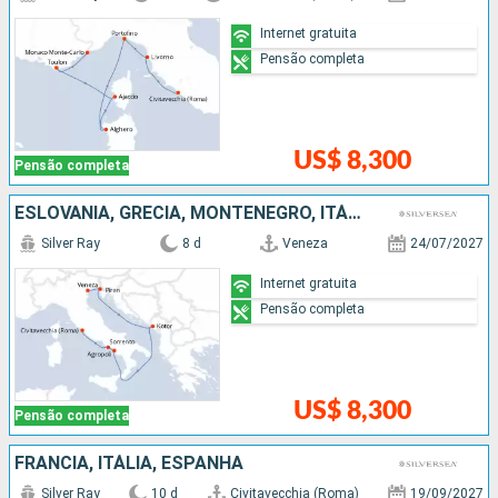
Internet gratuita
Pensão completa
US$ 8,300
Pensão completa
ESLOVÃNIA, GRÉCIA, MONTENEGRO, ITÁLIA
Silver Ray
8 d
Veneza
24/07/2027
Internet gratuita
Pensão completa
US$ 8,300
Pensão completa
FRANCIA, ITÁLIA, ESPANHA
Silver Ray
10 d
Civitavecchia (Roma)
19/09/2027