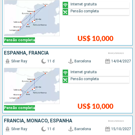
Internet gratuita
Pensão completa
US$ 10,000
Pensão completa
ESPANHA, FRANCIA
Silver Ray
11 d
Barcelona
14/04/2027
Internet gratuita
Pensão completa
US$ 10,000
Pensão completa
FRANCIA, MÔNACO, ESPANHA
Silver Ray
11 d
Barcelona
15/10/2027