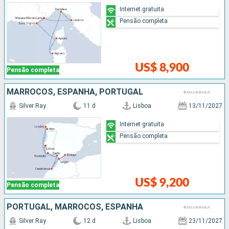
Internet gratuita
Pensão completa
US$ 8,900
Pensão completa
MARROCOS, ESPANHA, PORTUGAL
Silver Ray
11 d
Lisboa
13/11/2027
Internet gratuita
Pensão completa
US$ 9,200
Pensão completa
PORTUGAL, MARROCOS, ESPANHA
Silver Ray
12 d
Lisboa
23/11/2027