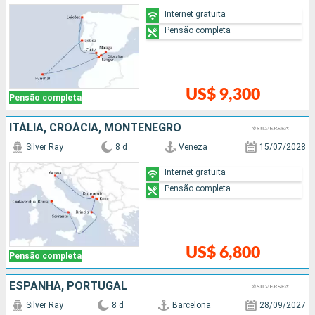
Internet gratuita
Pensão completa
US$ 9,300
Pensão completa
ITÁLIA, CROÁCIA, MONTENEGRO
Silver Ray
8 d
Veneza
15/07/2028
Internet gratuita
Pensão completa
US$ 6,800
Pensão completa
ESPANHA, PORTUGAL
Silver Ray
8 d
Barcelona
28/09/2027