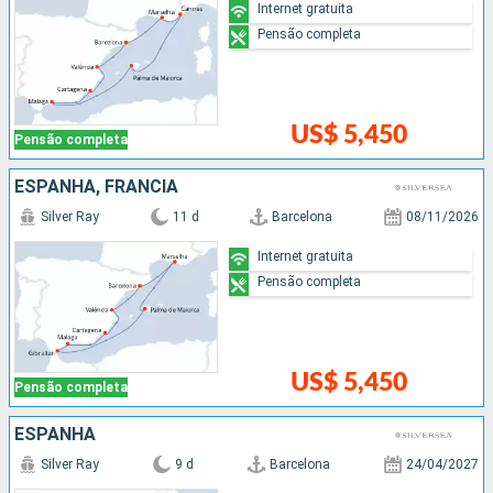
Internet gratuita
Pensão completa
US$ 5,450
Pensão completa
ESPANHA, FRANCIA
Silver Ray
11 d
Barcelona
08/11/2026
Internet gratuita
Pensão completa
US$ 5,450
Pensão completa
ESPANHA
Silver Ray
9 d
Barcelona
24/04/2027