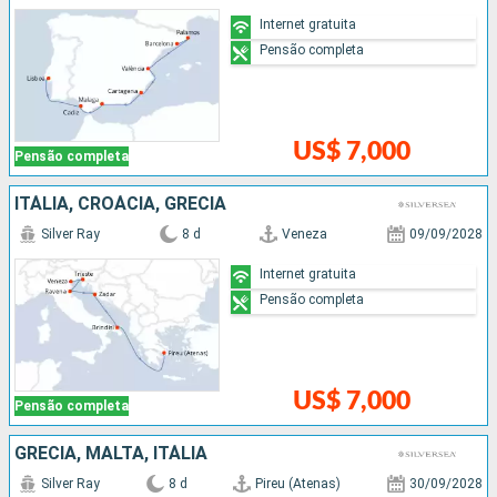
Internet gratuita
Pensão completa
US$ 7,000
Pensão completa
ITÁLIA, CROÁCIA, GRÉCIA
Silver Ray
8 d
Veneza
09/09/2028
Internet gratuita
Pensão completa
US$ 7,000
Pensão completa
GRÉCIA, MALTA, ITÁLIA
Silver Ray
8 d
Pireu (Atenas)
30/09/2028