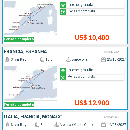
Internet gratuita
Pensão completa
US$ 10,400
Pensão completa
FRANCIA, ESPANHA
Silver Ray
10 d
Barcelona
25/10/2027
Internet gratuita
Pensão completa
US$ 12,900
Pensão completa
ITÁLIA, FRANCIA, MÔNACO
Silver Ray
8 d
Monaco Monte-Carlo
14/08/2027