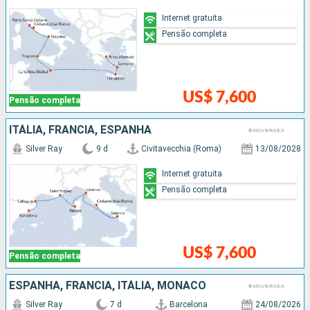
Internet gratuita
Pensão completa
US$ 7,600
Pensão completa
ITÁLIA, FRANCIA, ESPANHA
Silver Ray
9 d
Civitavecchia (Roma)
13/08/2028
Internet gratuita
Pensão completa
US$ 7,600
Pensão completa
ESPANHA, FRANCIA, ITÁLIA, MÔNACO
Silver Ray
7 d
Barcelona
24/08/2026