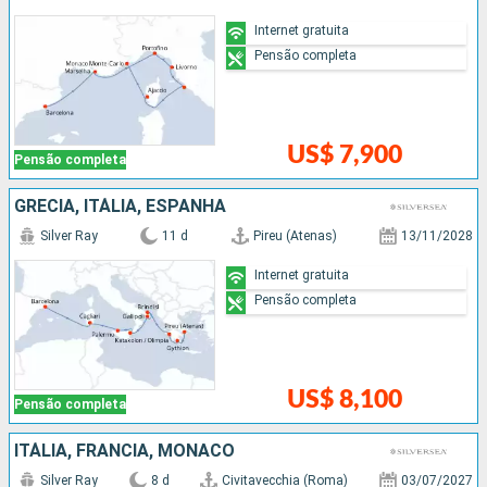
Internet gratuita
Pensão completa
US$ 7,900
Pensão completa
GRÉCIA, ITÁLIA, ESPANHA
Silver Ray
11 d
Pireu (Atenas)
13/11/2028
Internet gratuita
Pensão completa
US$ 8,100
Pensão completa
ITÁLIA, FRANCIA, MÔNACO
Silver Ray
8 d
Civitavecchia (Roma)
03/07/2027