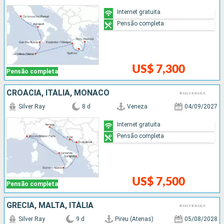
Internet gratuita
Pensão completa
US$ 7,300
Pensão completa
CROÁCIA, ITÁLIA, MÔNACO
Silver Ray
8 d
Veneza
04/09/2027
Internet gratuita
Pensão completa
US$ 7,500
Pensão completa
GRÉCIA, MALTA, ITÁLIA
Silver Ray
9 d
Pireu (Atenas)
05/08/2028