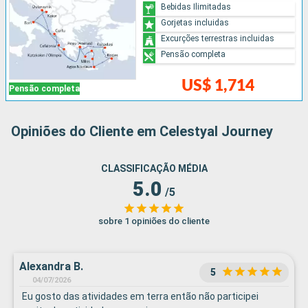
Bebidas Ilimitadas
Gorjetas incluidas
Excurções terrestras incluidas
Pensão completa
US$ 1,714
Pensão completa
Opiniões do Cliente em Celestyal Journey
CLASSIFICAÇÃO MÉDIA
5.0
/5
sobre 1 opiniões do cliente
Alexandra B.
5
04/07/2026
Eu gosto das atividades em terra então não participei