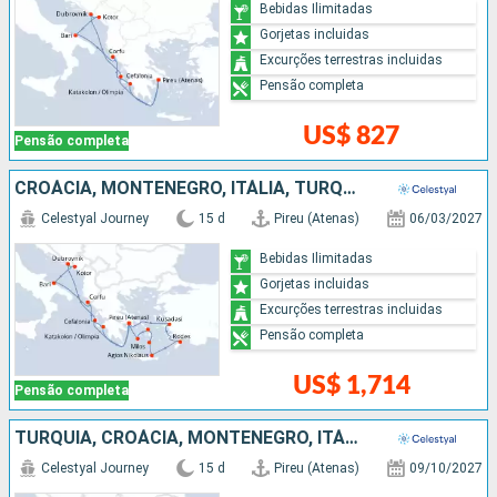
Bebidas Ilimitadas
Gorjetas incluidas
Excurções terrestras incluidas
Pensão completa
US$ 827
Pensão completa
CROÁCIA, MONTENEGRO, ITÁLIA, TURQUIA, GRÉCIA
Celestyal Journey
15 d
Pireu (Atenas)
06/03/2027
Bebidas Ilimitadas
Gorjetas incluidas
Excurções terrestras incluidas
Pensão completa
US$ 1,714
Pensão completa
TURQUIA, CROÁCIA, MONTENEGRO, ITÁLIA, GRÉCIA
Celestyal Journey
15 d
Pireu (Atenas)
09/10/2027