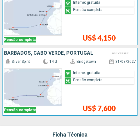
Internet gratuita
Pensão completa
US$ 4,150
Pensão completa
BARBADOS, CABO VERDE, PORTUGAL
Silver Spirit
14 d
Bridgetown
31/03/2027
Internet gratuita
Pensão completa
US$ 7,600
Pensão completa
Ficha Técnica