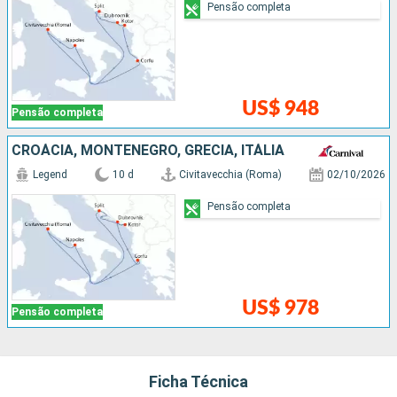
Pensão completa
US$ 948
Pensão completa
CROÁCIA, MONTENEGRO, GRÉCIA, ITÁLIA
Legend
10 d
Civitavecchia (Roma)
02/10/2026
Pensão completa
US$ 978
Pensão completa
Ficha Técnica