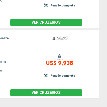
27
Pensão completa
VER CRUZEIROS
 Veneza
desde
US$ 9,938
terna
26
Pensão completa
VER CRUZEIROS