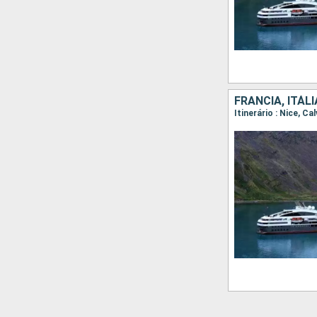
FRANCIA, ITÁL
Itinerário : Nice, Ca