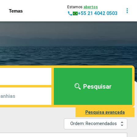
Estamos
abertos
Temas
+55 21 4042 0503
Pesquisar
anhias
Pesquisa avançada
Ordem: Recomendados