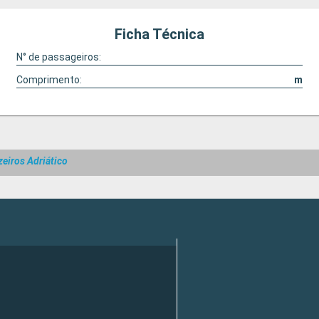
Ficha Técnica
N° de passageiros:
Comprimento:
m
zeiros Adriático