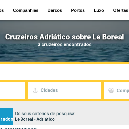
os
Companhias
Barcos
Portos
Luxo
Ofertas
Cruzeiros Adriático sobre Le Boreal
3 cruzeiros encontrados
Cidades
Comp
Os seus critérios de pesquisa:
trados
Le Boreal - Adriático