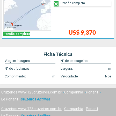
Pensão completa
US$ 9,370
Pensão completa
Ficha Técnica
Viagem inaugural:
N° de passageiros:
N° de tripulantes:
Largura:
m
Comprimento:
m
Velocidade:
Nós
Cruzeiros www.123cruzeiros.com.br
Companhia
Ponant
Le Ponant
Cruzeiros Antilhas
Cruzeiros www.123cruzeiros.com.br
Companhia
Ponant
Le Ponant
Cruzeiros Antilhas