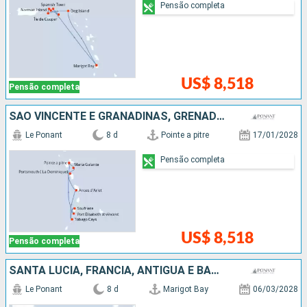
Pensão completa
US$ 8,518
Pensão completa
SÃO VINCENTE E GRANADINAS, GRENADA, SANTA LUCIA, REPUBLICA DOMINICANA
Le Ponant
8 d
Pointe a pitre
17/01/2028
Pensão completa
US$ 8,518
Pensão completa
SANTA LUCIA, FRANCIA, ANTIGUA E BARBUDA
Le Ponant
8 d
Marigot Bay
06/03/2028