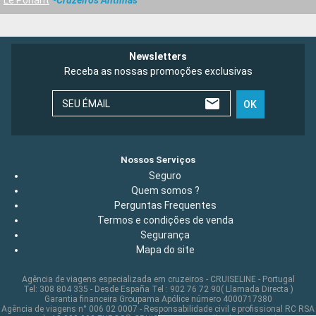
Newsletters
Receba as nossas promoções exclusivas
SEU ÉMAIL
OK
Nossos Serviços
Seguro
Quem somos ?
Perguntas Frequentes
Termos e condições de venda
Segurança
Mapa do site
Agência de viagens especializada em cruzeiros - CRUISELINE - Portugal
Tel: 308 804 335 - Desde España Tel : 902 76 72 90( Llamada Directa )
Garantia financeira Groupama Apólice número 4000717380
Agência de viagens n° 006 02 0007 - Responsabilidade civil e profissional RC RSA