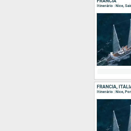
FRANCIA
Itinerário : Nice, S
FRANCIA, ITÁLI
Itinerário : Nice, P