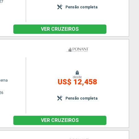
27
Pensão completa
VER CRUZEIROS
desde
US$ 12,458
terna
26
Pensão completa
VER CRUZEIROS