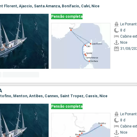
aint Florent, Ajaccio, Santa Amanza, Bonifacio, Calvi, Nice
Pensão completa
Le Ponant
8 d
Cabine ex
Nice
31/08/20
A
ortofino, Menton, Antibes, Cannes, Saint Tropez, Cassis, Nice
Pensão completa
Le Ponant
8 d
Cabine ex
Nice