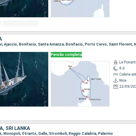
A
alvi, Ajaccio, Bonifacio, Santa Amanza, Bonifacio, Porto Cervo, Saint Florent, 
Pensão completa
Le Ponant
8 d
Cabine ex
Nice
22/09/20
A, SRI LANKA
ik, Monopoli, Otranto, Galle, Stromboli, Reggio Calabria, Palermo