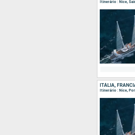
Itinerário : Nice, S
ITÁLIA, FRANCI
Itinerário : Nice, P