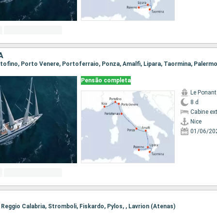
A
ortofino, Porto Venere, Portoferraio, Ponza, Amalfi, Lipara, Taormina, Palerm
Pensão completa
Le Ponant
8 d
Cabine ex
Nice
01/06/20
, Reggio Calabria, Stromboli, Fiskardo, Pylos, , Lavrion (Atenas)