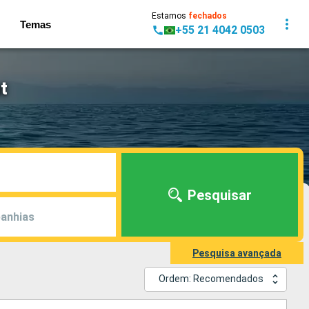
Estamos
fechados
Temas
+55 21 4042 0503
t
Pesquisar
anhias
Pesquisa avançada
Ordem: Recomendados