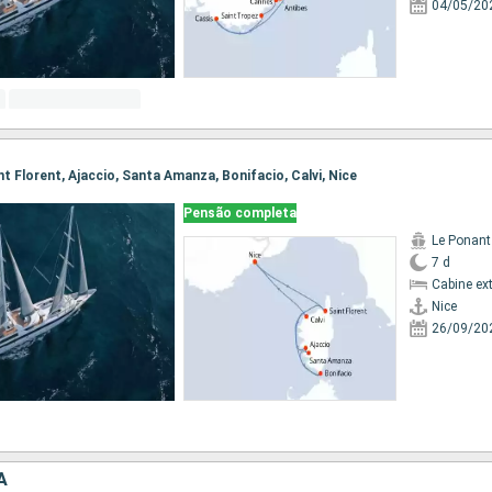
04/05/20
aint Florent, Ajaccio, Santa Amanza, Bonifacio, Calvi, Nice
Pensão completa
Le Ponant
7 d
Cabine ex
Nice
26/09/20
A