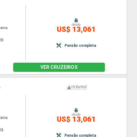
desde
US$ 13,061
terna
28
Pensão completa
VER CRUZEIROS
e
desde
US$ 13,061
terna
28
Pensão completa