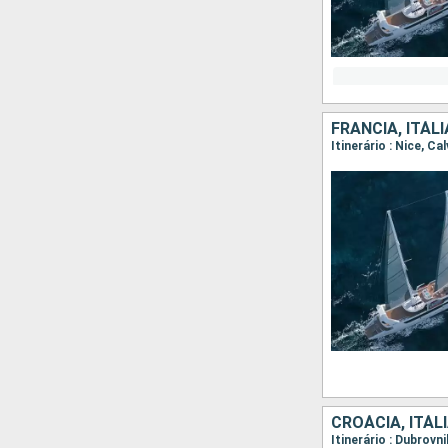
FRANCIA, ITÁLI
Itinerário : Nice, C
CROÁCIA, ITÁLI
Itinerário : Dubrovn