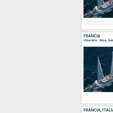
FRANCIA
Itinerário : Nice, S
FRANCIA, ITÁLI