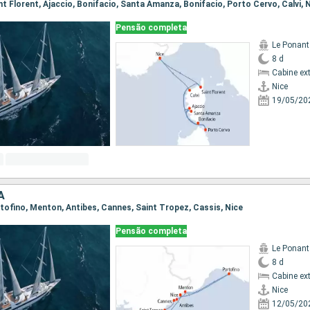
aint Florent, Ajaccio, Bonifacio, Santa Amanza, Bonifacio, Porto Cervo, Calvi, 
Pensão completa
Le Ponant
8 d
Cabine ex
Nice
19/05/20
A
ortofino, Menton, Antibes, Cannes, Saint Tropez, Cassis, Nice
Pensão completa
Le Ponant
8 d
Cabine ex
Nice
12/05/20