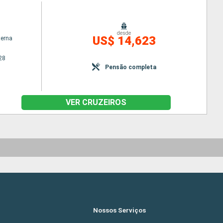
desde
US$ 14,623
terna
28
Pensão completa
VER CRUZEIROS
Nossos Serviços