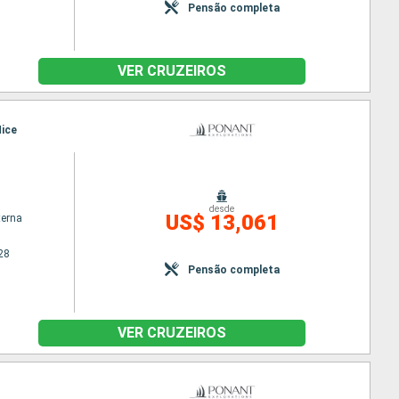
Pensão completa
VER CRUZEIROS
Nice
desde
US$ 13,061
terna
28
Pensão completa
VER CRUZEIROS