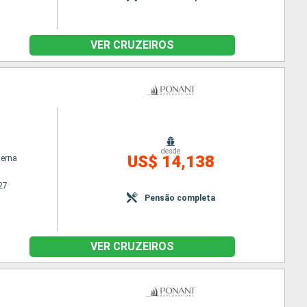
VER CRUZEIROS
o
desde
US$ 14,138
terna
27
Pensão completa
VER CRUZEIROS