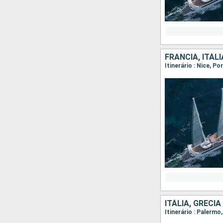
FRANCIA, ITÁLI
Itinerário : Nice, P
ITÁLIA, GRÉCIA
Itinerário : Palermo