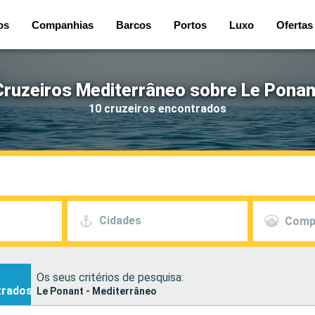
os
Companhias
Barcos
Portos
Luxo
Ofertas
Cruzeiros Mediterrâneo sobre Le Ponan
10 cruzeiros encontrados
Cidades
Comp
Os seus critérios de pesquisa:
trados
Le Ponant - Mediterrâneo