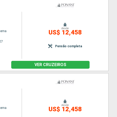
desde
US$ 12,458
terna
27
Pensão completa
VER CRUZEIROS
desde
US$ 12,458
terna