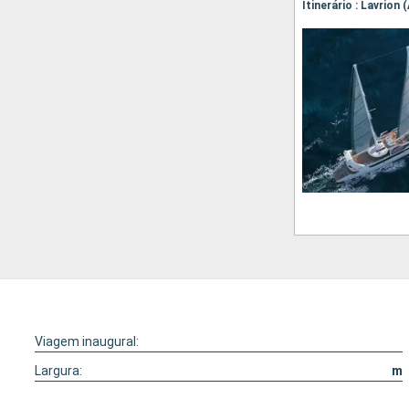
Itinerário : Lavrion
Viagem inaugural:
Largura:
m