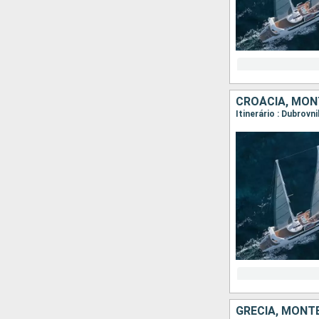
CROÁCIA, MO
GRÉCIA, MONT