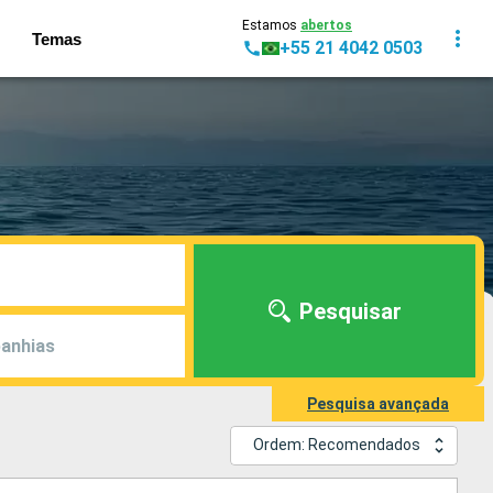
Estamos
abertos
Temas
+55 21 4042 0503
Pesquisar
anhias
Pesquisa avançada
Ordem: Recomendados