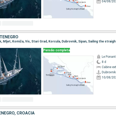
04/08/20
NTENEGRO
Pensão completa
Le Ponant
8 d
Cabine ex
Dubrovnik
10/08/20
ENEGRO, CROÁCIA