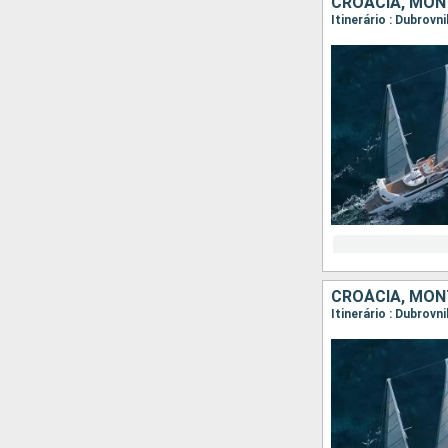
CROÁCIA, MO
CROÁCIA, MO