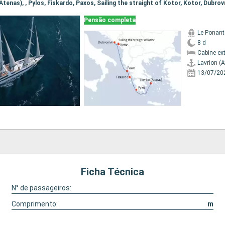
 (Atenas), , Pylos, Fiskardo, Paxos, Sailing the straight of Kotor, Kotor, Dubrov
Pensão completa
Le Ponant
8 d
Cabine ex
Lavrion (
13/07/20
Ficha Técnica
N° de passageiros:
Comprimento:
m