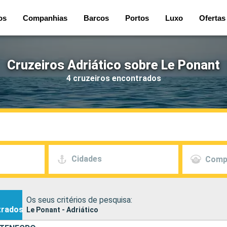
os
Companhias
Barcos
Portos
Luxo
Ofertas
Cruzeiros Adriático sobre Le Ponant
4 cruzeiros encontrados
Cidades
Comp
Os seus critérios de pesquisa:
trados
Le Ponant - Adriático