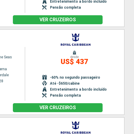
Entretenimento a bordo incluído
Pensão completa
VER CRUZEIROS
the Seas
desde
US$ 437
terna
erdale
-60% no segundo passageiro
28
Até -$650/cabine
Entretenimento a bordo incluído
Pensão completa
VER CRUZEIROS