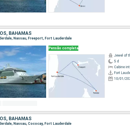
DOS, BAHAMAS
uderdale, Nassau, Freeport, Fort Lauderdale
Pensão completa
Jewel of 
5 d
Cabine in
Fort Laud
10/01/20
DOS, BAHAMAS
auderdale, Nassau, Cococay, Fort Lauderdale