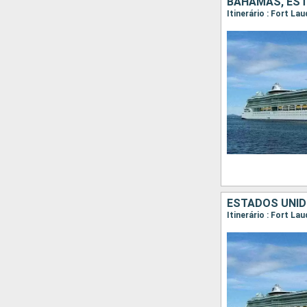
BAHAMAS, ES
Itinerário : Fort La
ESTADOS UNI
Itinerário : Fort La