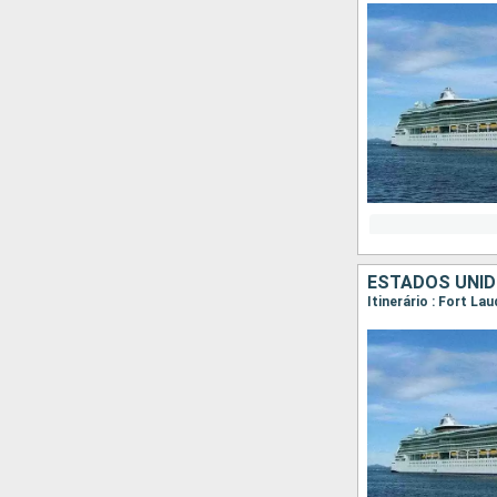
ESTADOS UNI
Itinerário : Fort La