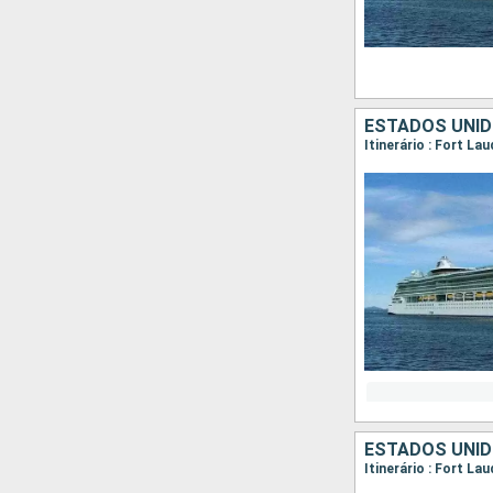
ESTADOS UNI
Itinerário : Fort La
ESTADOS UNI
Itinerário : Fort L