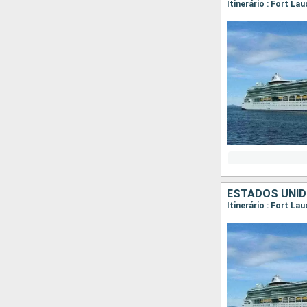
Itinerário : Fort L
ESTADOS UNI
Itinerário : Fort L