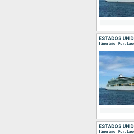
ESTADOS UNI
Itinerário : Fort La
ESTADOS UNI
Itinerário : Fort La