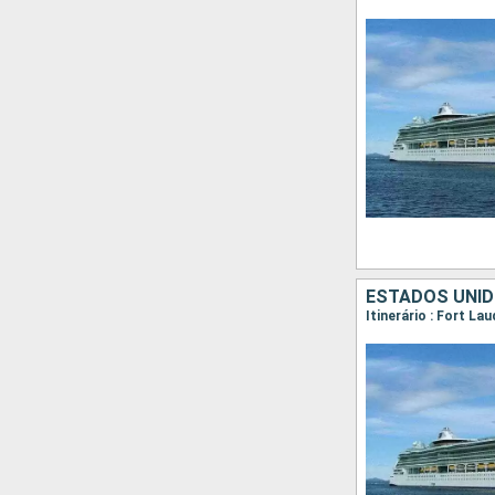
ESTADOS UNI
Itinerário : Fort La