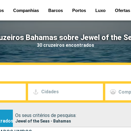
os
Companhias
Barcos
Portos
Luxo
Ofertas
uzeiros Bahamas sobre Jewel of the S
30 cruzeiros encontrados
Cidades
Comp
Os seus critérios de pesquisa:
trados
Jewel of the Seas - Bahamas