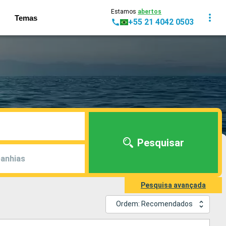
Estamos
abertos
Temas
+55 21 4042 0503
Pesquisar
anhias
Pesquisa avançada
Ordem: Recomendados