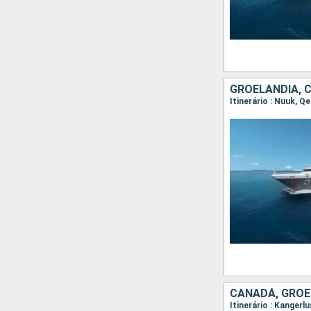
GROELÂNDIA, 
CANADÁ, GROE