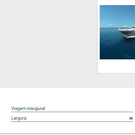
Viagem inaugural:
Largura:
m