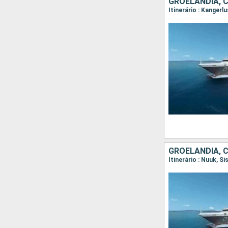
GROELÂNDIA, 
GROELÂNDIA, 