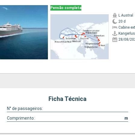
Pensão completa
L Austral
20 d
Cabine ex
Kangerlu
28/08/20
Ficha Técnica
N° de passageiros:
Comprimento:
m