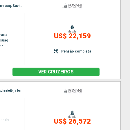
Itinerário : Kangerlussuaq, Sisimiut, Baia de Disko, Base Paul Emile Victor, Akulleq Greenland, Kullorsuaq, Savissivik, Thule, Pond Inlet, North Arm Fjord, Nuuk, Evighedsfjorden, Kangerlussuaq
desde
US$ 22,159
terna
ssuaq
27
Pensão completa
VER CRUZEIROS
Itinerário : Nuuk, Sisimiut, Baia de Disko, Base Paul Emile Victor, Akulleq Greenland, Kullorsuaq, Savissivik, Thule, Pond Inlet, Estreito de Lancaster, Nooralak, Nuuk
desde
US$ 26,572
randa