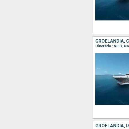
GROELÂNDIA, 
GROELÂNDIA, I