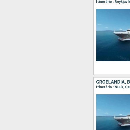
GROELÂNDIA, 