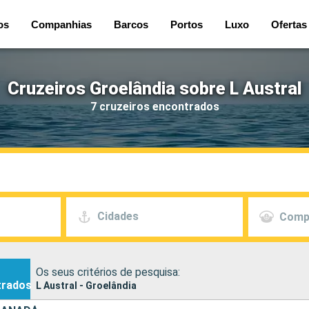
os
Companhias
Barcos
Portos
Luxo
Ofertas
Cruzeiros Groelândia sobre L Austral
7 cruzeiros encontrados
Cidades
Comp
Os seus critérios de pesquisa:
trados
L Austral - Groelândia