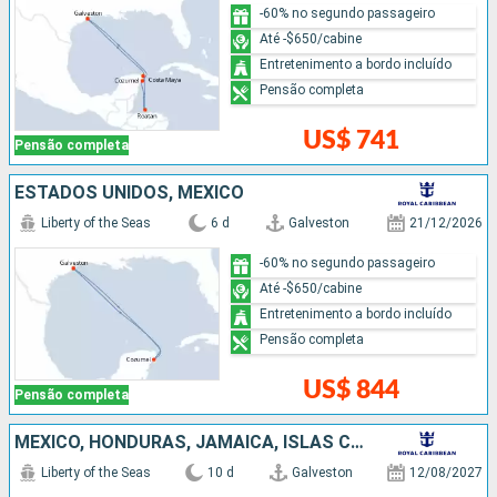
-60% no segundo passageiro
Até -$650/cabine
Entretenimento a bordo incluído
Pensão completa
US$ 741
Pensão completa
ESTADOS UNIDOS, MÉXICO
Liberty of the Seas
6 d
Galveston
21/12/2026
-60% no segundo passageiro
Até -$650/cabine
Entretenimento a bordo incluído
Pensão completa
US$ 844
Pensão completa
MÉXICO, HONDURAS, JAMAICA, ISLAS CAIMÁN, ESTADOS UNIDOS
Liberty of the Seas
10 d
Galveston
12/08/2027