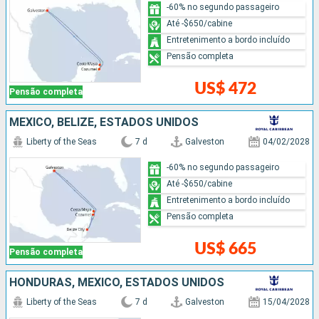
-60% no segundo passageiro
Até -$650/cabine
Entretenimento a bordo incluído
Pensão completa
US$ 472
Pensão completa
MÉXICO, BELIZE, ESTADOS UNIDOS
Liberty of the Seas
7 d
Galveston
04/02/2028
-60% no segundo passageiro
Até -$650/cabine
Entretenimento a bordo incluído
Pensão completa
US$ 665
Pensão completa
HONDURAS, MÉXICO, ESTADOS UNIDOS
Liberty of the Seas
7 d
Galveston
15/04/2028