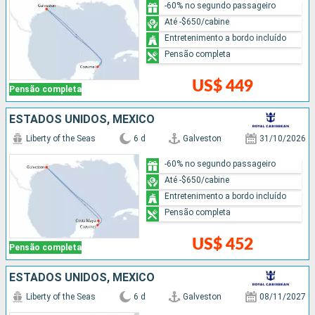
-60% no segundo passageiro
Até -$650/cabine
Entretenimento a bordo incluído
Pensão completa
US$ 449
Pensão completa
ESTADOS UNIDOS, MÉXICO
Liberty of the Seas
6 d
Galveston
31/10/2026
-60% no segundo passageiro
Até -$650/cabine
Entretenimento a bordo incluído
Pensão completa
US$ 452
Pensão completa
ESTADOS UNIDOS, MÉXICO
Liberty of the Seas
6 d
Galveston
08/11/2027