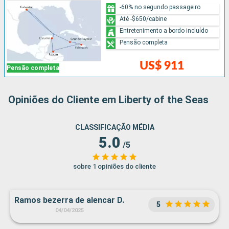
-60% no segundo passageiro
Até -$650/cabine
Entretenimento a bordo incluído
Pensão completa
US$ 911
Pensão completa
Opiniões do Cliente em Liberty of the Seas
CLASSIFICAÇÃO MÉDIA
5.0
/5
sobre 1 opiniões do cliente
Ramos bezerra de alencar D.
5
04/04/2025