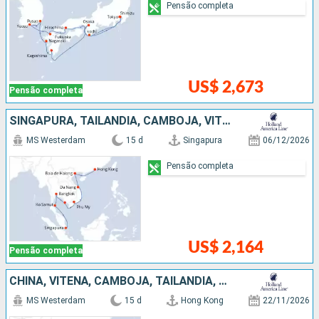
Pensão completa
US$ 2,673
Pensão completa
SINGAPURA, TAILÃNDIA, CAMBOJA, VITENÃ, CHINA
MS Westerdam
15 d
Singapura
06/12/2026
Pensão completa
US$ 2,164
Pensão completa
CHINA, VITENÃ, CAMBOJA, TAILÃNDIA, SINGAPURA
MS Westerdam
15 d
Hong Kong
22/11/2026