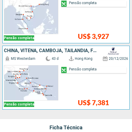
Pensão completa
US$ 3,927
Pensão completa
CHINA, VITENÃ, CAMBOJA, TAILÃNDIA, FILIPINAS, PAPUA NOVA GUINÉ, AUSTRÁLIA, INDONESIA, SINGAPURA
MS Westerdam
43 d
Hong Kong
20/12/2026
Pensão completa
US$ 7,381
Pensão completa
Ficha Técnica