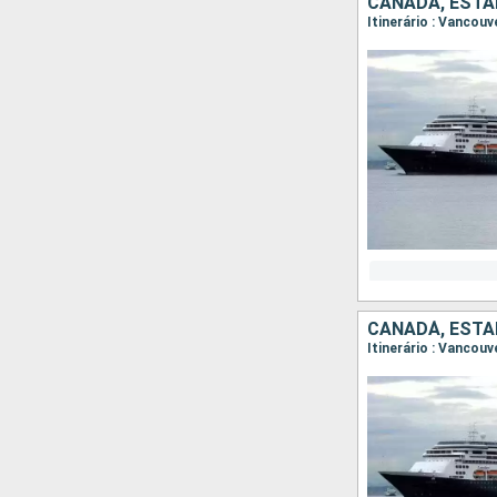
CANADÁ, ESTA
CANADÁ, ESTA
Itinerário : Vancouv