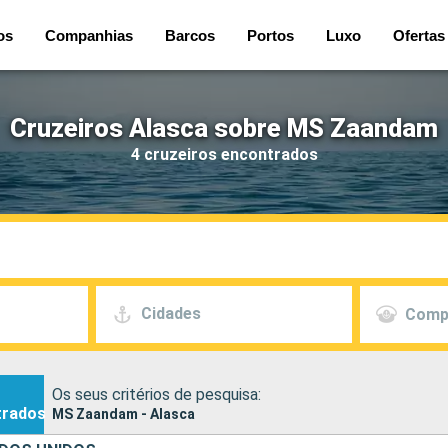
os
Companhias
Barcos
Portos
Luxo
Ofertas
Cruzeiros Alasca sobre MS Zaandam
4 cruzeiros encontrados
Cidades
Comp
Os seus critérios de pesquisa:
trados
MS Zaandam - Alasca