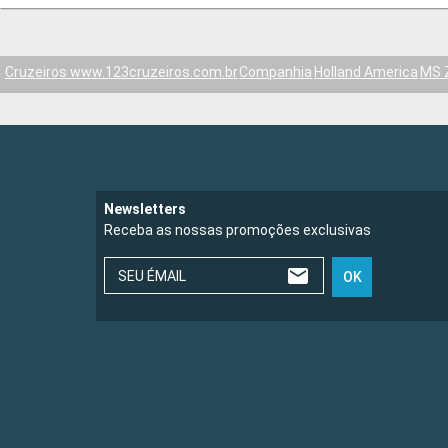
Cruzeiros www.123cruzeiros.com.br
Companhia
Holland America
MS 
Newsletters
Receba as nossas promoções exclusivas
SEU ÉMAIL
OK