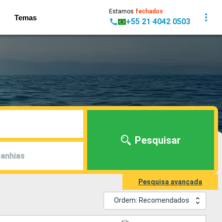
Estamos
fechados
Temas
+55 21 4042 0503
Pesquisar
anhias
Pesquisa avançada
Ordem: Recomendados