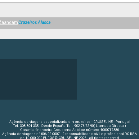
Zaandam
Cruzeiros Alasca
Agência de viagens especializada em cruzeiros - CRUISELINE - Portugal
Tel: 308 804 335 - Desde España Tel : 902 76 72 90( Llamada Directa )
Garantia financeira Groupama Apólice número 4000717380
Agência de viagens n° 006 02 0007 - Responsabilidade civil e profissional RC RSA
de 10 000 000 EUROS© CRUISELINE 2026 - all rights reserved