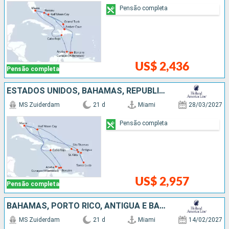
Pensão completa
US$ 2,436
Pensão completa
ESTADOS UNIDOS, BAHAMAS, REPUBLICA DOMINICANA, ARUBA, SANTA LUCIA, ANTIGUA E BARBUDA
MS Zuiderdam
21 d
Miami
28/03/2027
Pensão completa
US$ 2,957
Pensão completa
BAHAMAS, PORTO RICO, ANTIGUA E BARBUDA, SANTA LUCIA, REPUBLICA DOMINICANA, BARBADOS, GRENADA, TRINIDADE E TOBAGO, ARUBA, JAMAICA, ESTADOS UNIDOS
MS Zuiderdam
21 d
Miami
14/02/2027