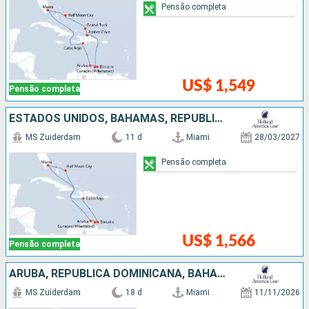
Pensão completa
US$ 1,549
Pensão completa
ESTADOS UNIDOS, BAHAMAS, REPUBLICA DOMINICANA, ARUBA
MS Zuiderdam
11 d
Miami
28/03/2027
Pensão completa
US$ 1,566
Pensão completa
ARUBA, REPUBLICA DOMINICANA, BAHAMAS, ESTADOS UNIDOS, JAMAICA, ISLAS CAIMÁN, MÉXICO
MS Zuiderdam
18 d
Miami
11/11/2026