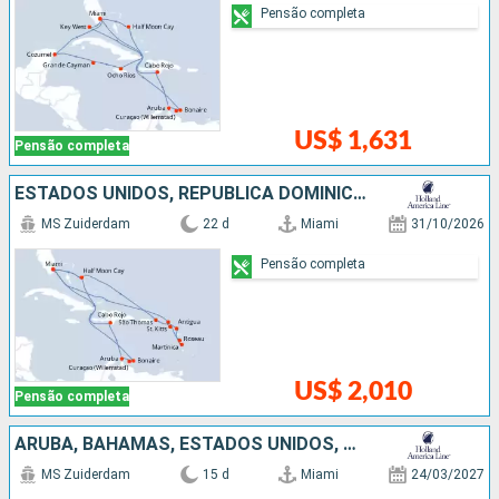
Pensão completa
US$ 1,631
Pensão completa
ESTADOS UNIDOS, REPUBLICA DOMINICANA, ANTIGUA E BARBUDA, ARUBA, BAHAMAS
MS Zuiderdam
22 d
Miami
31/10/2026
Pensão completa
US$ 2,010
Pensão completa
ARUBA, BAHAMAS, ESTADOS UNIDOS, REPUBLICA DOMINICANA
MS Zuiderdam
15 d
Miami
24/03/2027