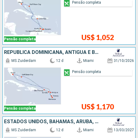
Pensão completa
US$ 1,052
Pensão completa
REPUBLICA DOMINICANA, ANTIGUA E BARBUDA, BAHAMAS, ESTADOS UNIDOS
MS Zuiderdam
12 d
Miami
31/10/2026
Pensão completa
US$ 1,170
Pensão completa
ESTADOS UNIDOS, BAHAMAS, ARUBA, REPUBLICA DOMINICANA
MS Zuiderdam
12 d
Miami
13/03/2027