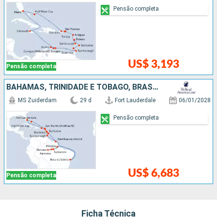
Pensão completa
US$ 3,193
Pensão completa
BAHAMAS, TRINIDADE E TOBAGO, BRASIL, FRANCIA, BARBADOS, REPUBLICA DOMINICANA, ANTIGUA E BARBUDA, PORTO RICO, ESTADOS UNIDOS
MS Zuiderdam
29 d
Fort Lauderdale
06/01/2028
Pensão completa
US$ 6,683
Pensão completa
Ficha Técnica