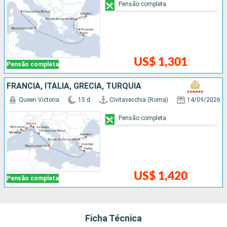
Pensão completa
US$ 1,301
Pensão completa
FRANCIA, ITÁLIA, GRÉCIA, TURQUIA
Queen Victoria
15 d
Civitavecchia (Roma)
14/09/2026
Pensão completa
US$ 1,420
Pensão completa
Ficha Técnica