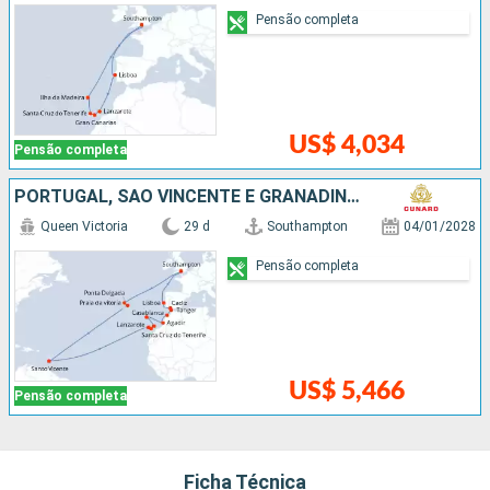
Pensão completa
US$ 4,034
Pensão completa
PORTUGAL, SÃO VINCENTE E GRANADINAS, MARROCOS, ESPANHA
Queen Victoria
29 d
Southampton
04/01/2028
Pensão completa
US$ 5,466
Pensão completa
Ficha Técnica