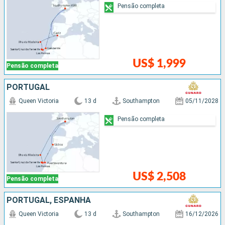
Pensão completa
US$ 1,999
Pensão completa
PORTUGAL
Queen Victoria
13 d
Southampton
05/11/2028
Pensão completa
US$ 2,508
Pensão completa
PORTUGAL, ESPANHA
Queen Victoria
13 d
Southampton
16/12/2026