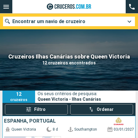
Encontrar um navio de cruzeiro
Quando ir?
Cruzeiros Ilhas Canárias sobre Queen Victoria
12 cruzeiros encontrados
Data de partida
Cidades
Companhias
12
Os seus critérios de pesquisa:
Pesquisar
Queen Victoria - Ilhas Canárias
cruzeiros
Filtro
Ordenar
ESPANHA, PORTUGAL
Queen Victoria
8 d
Southampton
03/01/2027