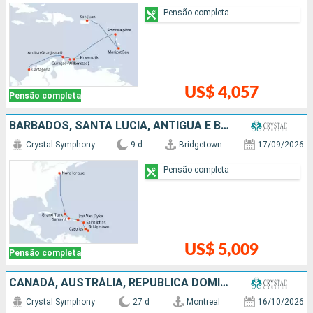
Pensão completa
US$ 4,057
Pensão completa
BARBADOS, SANTA LUCIA, ANTIGUA E BARBUDA, REPUBLICA DOMINICANA, ESTADOS UNIDOS
Crystal Symphony
9 d
Bridgetown
17/09/2026
Pensão completa
US$ 5,009
Pensão completa
CANADÁ, AUSTRÁLIA, REPUBLICA DOMINICANA, PORTO RICO, ANTIGUA E BARBUDA, FRANCIA, ESTADOS UNIDOS
Crystal Symphony
27 d
Montreal
16/10/2026