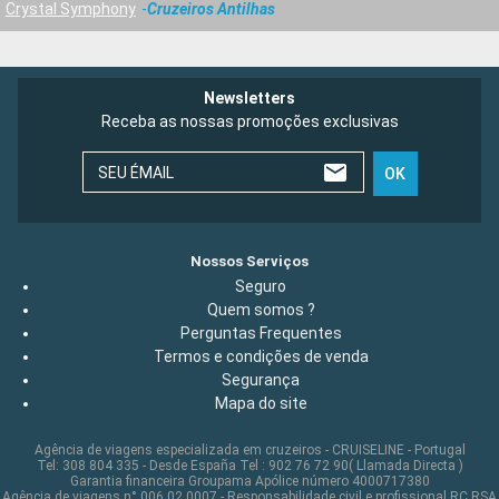
Crystal Symphony
Cruzeiros Antilhas
Newsletters
Receba as nossas promoções exclusivas
SEU ÉMAIL
OK
Nossos Serviços
Seguro
Quem somos ?
Perguntas Frequentes
Termos e condições de venda
Segurança
Mapa do site
Agência de viagens especializada em cruzeiros - CRUISELINE - Portugal
Tel: 308 804 335 - Desde España Tel : 902 76 72 90( Llamada Directa )
Garantia financeira Groupama Apólice número 4000717380
Agência de viagens n° 006 02 0007 - Responsabilidade civil e profissional RC RSA