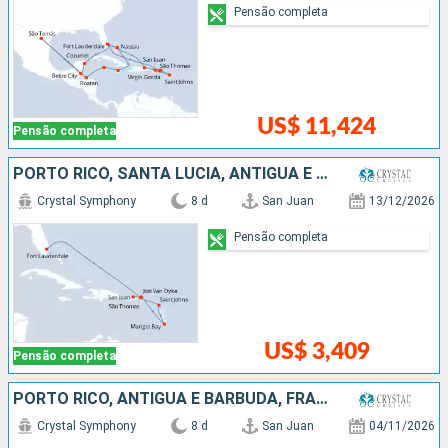
Pensão completa
US$ 11,424
Pensão completa
PORTO RICO, SANTA LUCIA, ANTIGUA E BARBUDA, ESTADOS UNIDOS
Crystal Symphony
8 d
San Juan
13/12/2026
Pensão completa
US$ 3,409
Pensão completa
PORTO RICO, ANTIGUA E BARBUDA, FRANCIA, ESTADOS UNIDOS
Crystal Symphony
8 d
San Juan
04/11/2026