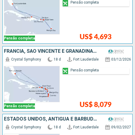
Pensão completa
US$ 4,693
Pensão completa
FRANCIA, SÃO VINCENTE E GRANADINAS, SANTA LUCIA, PORTO RICO, ANTIGUA E BARBUDA, ESTADOS UNIDOS
Crystal Symphony
18 d
Fort Lauderdale
03/12/2026
Pensão completa
US$ 8,079
Pensão completa
ESTADOS UNIDOS, ANTIGUA E BARBUDA, FRANCIA, PORTO RICO, REPUBLICA DOMINICANA, JAMAICA, ISLAS CAIMÁN
Crystal Symphony
18 d
Fort Lauderdale
09/02/2027