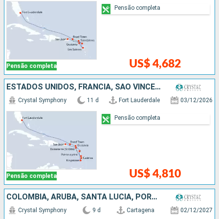
Pensão completa
US$ 4,682
Pensão completa
ESTADOS UNIDOS, FRANCIA, SÃO VINCENTE E GRANADINAS, SANTA LUCIA, PORTO RICO
Crystal Symphony
11 d
Fort Lauderdale
03/12/2026
Pensão completa
US$ 4,810
Pensão completa
COLOMBIA, ARUBA, SANTA LUCIA, PORTO RICO
Crystal Symphony
9 d
Cartagena
02/12/2027