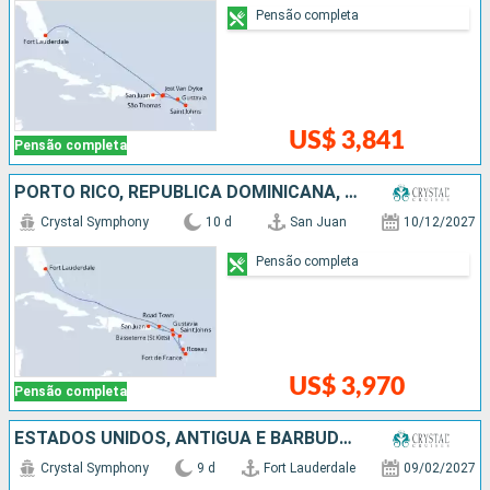
Pensão completa
US$ 3,841
Pensão completa
PORTO RICO, REPUBLICA DOMINICANA, ANTIGUA E BARBUDA, FRANCIA, ESTADOS UNIDOS
Crystal Symphony
10 d
San Juan
10/12/2027
Pensão completa
US$ 3,970
Pensão completa
ESTADOS UNIDOS, ANTIGUA E BARBUDA, FRANCIA, PORTO RICO
Crystal Symphony
9 d
Fort Lauderdale
09/02/2027