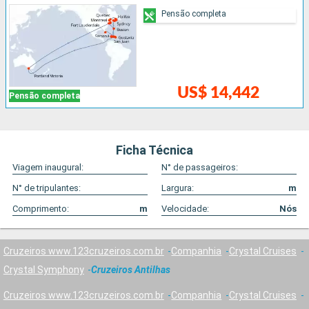
Pensão completa
US$ 14,442
Pensão completa
Ficha Técnica
Viagem inaugural:
N° de passageiros:
N° de tripulantes:
Largura:
m
Comprimento:
m
Velocidade:
Nós
Cruzeiros www.123cruzeiros.com.br
Companhia
Crystal Cruises
Crystal Symphony
Cruzeiros Antilhas
Cruzeiros www.123cruzeiros.com.br
Companhia
Crystal Cruises