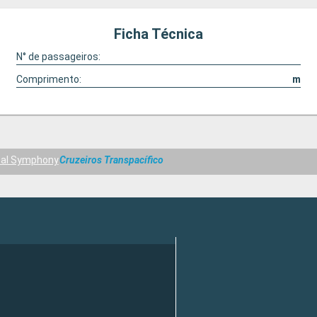
Ficha Técnica
N° de passageiros:
Comprimento:
m
tal Symphony
Cruzeiros Transpacífico