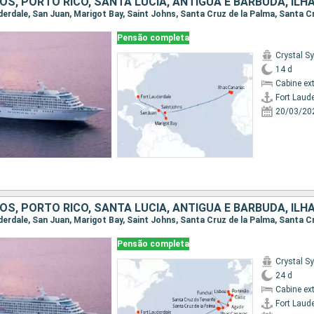
Pensão completa
Crystal 
14 d
Cabine ex
Fort Laud
20/03/20
Pensão completa
Crystal 
24 d
Cabine ex
Fort Laud