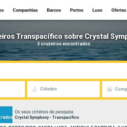
os
Companhias
Barcos
Portos
Luxo
Ofertas
eiros Transpacífico sobre Crystal Sym
3 cruzeiros encontrados
Cidades
Comp
Os seus critérios de pesquisa:
trados
Crystal Symphony - Transpacífico