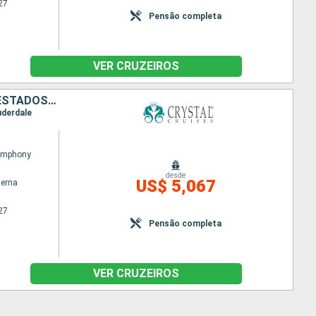
27
Pensão completa
VER CRUZEIROS
PORTUGAL, FRANCIA, PORTO RICO, REPUBLICA DOMINICANA, BAHAMAS, ESTADOS UNIDOS
uderdale
Symphony
desde
US$ 5,067
terna
27
Pensão completa
VER CRUZEIROS