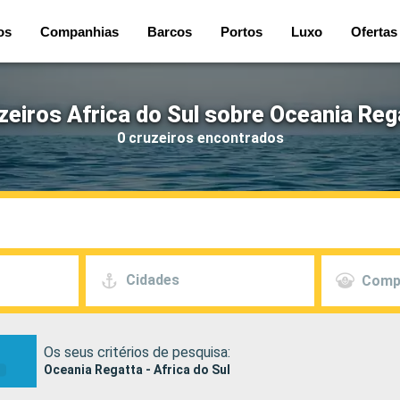
os
Companhias
Barcos
Portos
Luxo
Ofertas
zeiros Africa do Sul sobre Oceania Reg
0 cruzeiros encontrados
Cidades
Comp
Os seus critérios de pesquisa:
Oceania Regatta - Africa do Sul