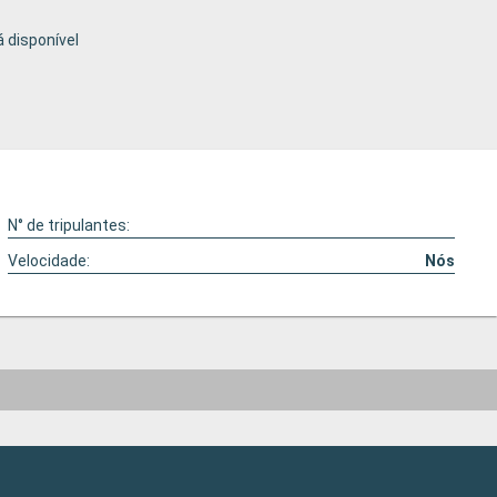
 disponível
N° de tripulantes:
Velocidade:
Nós