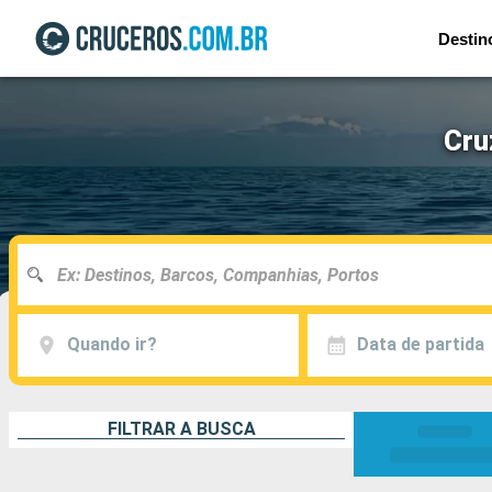
Destin
Cru
Quando ir?
Data de partida
FILTRAR A BUSCA