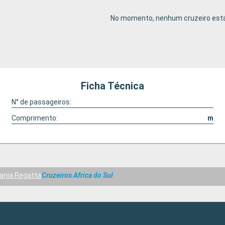
No momento, nenhum cruzeiro está
Ficha Técnica
N° de passageiros:
Comprimento:
m
ania Regatta
Cruzeiros Africa do Sul