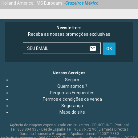
Holland America
MS Eurodam
Cruzeiros México
Newsletters
Receba as nossas promoções exclusivas
SEU ÉMAIL
OK
Nossos Serviços
Seguro
Quem somos ?
Perguntas Frequentes
Termos e condições de venda
Segurança
Mapa do site
Agência de viagens especializada em cruzeiros - CRUISELINE - Portugal
Tel: 308 804 335 - Desde España Tel : 902 76 72 90( Llamada Directa )
Garantia financeira Groupama Apólice número 4000717380