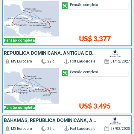
Pensão completa
US$ 3,377
Pensão completa
REPUBLICA DOMINICANA, ANTIGUA E BARBUDA, ESTADOS UNIDOS, BAHAMAS, JAMAICA, ISLAS CAIMÁN, HONDURAS, BELIZE, MÉXICO
MS Eurodam
22 d
Fort Lauderdale
01/12/2027
Pensão completa
US$ 3,495
Pensão completa
BAHAMAS, REPUBLICA DOMINICANA, ARUBA, JAMAICA, ISLAS CAIMÁN, HONDURAS, BELIZE, MÉXICO, ESTADOS UNIDOS
MS Eurodam
22 d
Fort Lauderdale
23/02/2028