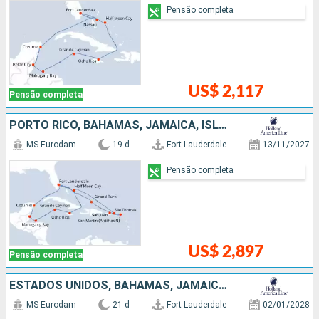
Pensão completa
US$ 2,117
Pensão completa
PORTO RICO, BAHAMAS, JAMAICA, ISLAS CAIMÁN, HONDURAS, BELIZE, MÉXICO, ESTADOS UNIDOS
MS Eurodam
19 d
Fort Lauderdale
13/11/2027
Pensão completa
US$ 2,897
Pensão completa
ESTADOS UNIDOS, BAHAMAS, JAMAICA, ISLAS CAIMÁN, HONDURAS, BELIZE, MÉXICO, ANTIGUA E BARBUDA, PORTO RICO
MS Eurodam
21 d
Fort Lauderdale
02/01/2028