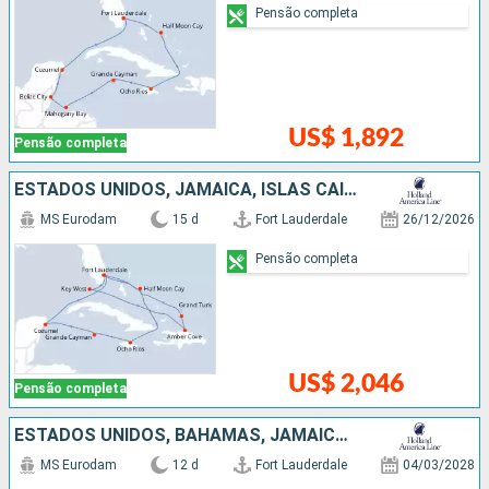
Pensão completa
US$ 1,892
Pensão completa
ESTADOS UNIDOS, JAMAICA, ISLAS CAIMÁN, MÉXICO, REPUBLICA DOMINICANA, BAHAMAS
MS Eurodam
15 d
Fort Lauderdale
26/12/2026
Pensão completa
US$ 2,046
Pensão completa
ESTADOS UNIDOS, BAHAMAS, JAMAICA, ISLAS CAIMÁN, HONDURAS, BELIZE, MÉXICO
MS Eurodam
12 d
Fort Lauderdale
04/03/2028