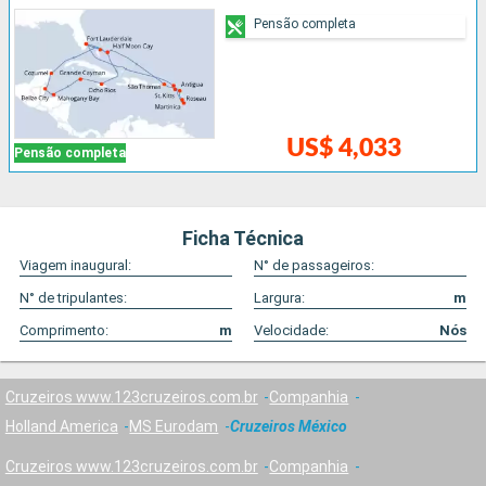
Pensão completa
US$ 4,033
Pensão completa
Ficha Técnica
Viagem inaugural:
N° de passageiros:
N° de tripulantes:
Largura:
m
Comprimento:
m
Velocidade:
Nós
Cruzeiros www.123cruzeiros.com.br
Companhia
Holland America
MS Eurodam
Cruzeiros México
Cruzeiros www.123cruzeiros.com.br
Companhia