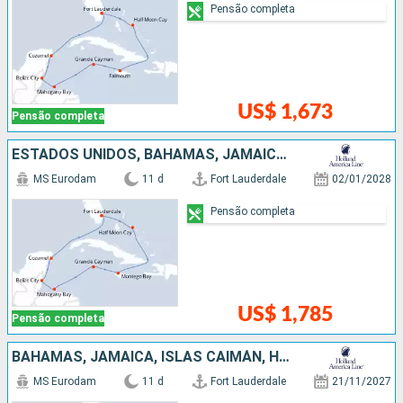
Pensão completa
US$ 1,673
Pensão completa
ESTADOS UNIDOS, BAHAMAS, JAMAICA, ISLAS CAIMÁN, HONDURAS, BELIZE, MÉXICO
MS Eurodam
11 d
Fort Lauderdale
02/01/2028
Pensão completa
US$ 1,785
Pensão completa
BAHAMAS, JAMAICA, ISLAS CAIMÁN, HONDURAS, BELIZE, MÉXICO, ESTADOS UNIDOS
MS Eurodam
11 d
Fort Lauderdale
21/11/2027