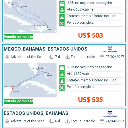
-60% no segundo passageiro
Até -$650/cabine
Entretenimento a bordo incluído
Pensão completa
US$ 503
Pensão completa
MÉXICO, BAHAMAS, ESTADOS UNIDOS
Adventure of the Seas
7 d
Fort Lauderdale
07/02/2027
-60% no segundo passageiro
Até -$650/cabine
Entretenimento a bordo incluído
Pensão completa
US$ 535
Pensão completa
ESTADOS UNIDOS, BAHAMAS
Adventure of the Seas
6 d
Fort Lauderdale
24/04/2027