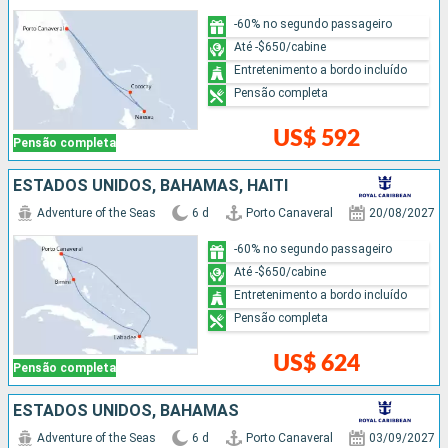
-60% no segundo passageiro
Até -$650/cabine
Entretenimento a bordo incluído
Pensão completa
US$ 592
Pensão completa
ESTADOS UNIDOS, BAHAMAS, HAITI
Adventure of the Seas
6 d
Porto Canaveral
20/08/2027
-60% no segundo passageiro
Até -$650/cabine
Entretenimento a bordo incluído
Pensão completa
US$ 624
Pensão completa
ESTADOS UNIDOS, BAHAMAS
Adventure of the Seas
6 d
Porto Canaveral
03/09/2027