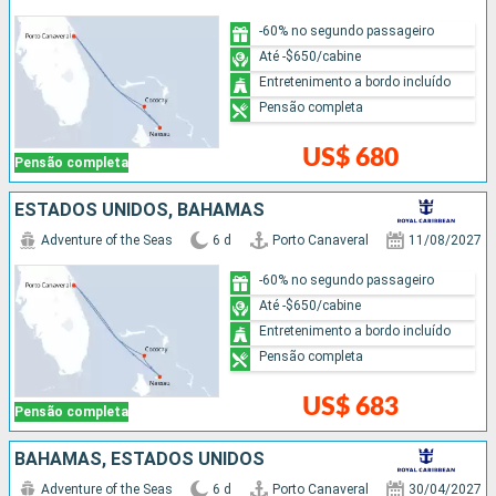
-60% no segundo passageiro
Até -$650/cabine
Entretenimento a bordo incluído
Pensão completa
US$ 680
Pensão completa
ESTADOS UNIDOS, BAHAMAS
Adventure of the Seas
6 d
Porto Canaveral
11/08/2027
-60% no segundo passageiro
Até -$650/cabine
Entretenimento a bordo incluído
Pensão completa
US$ 683
Pensão completa
BAHAMAS, ESTADOS UNIDOS
Adventure of the Seas
6 d
Porto Canaveral
30/04/2027