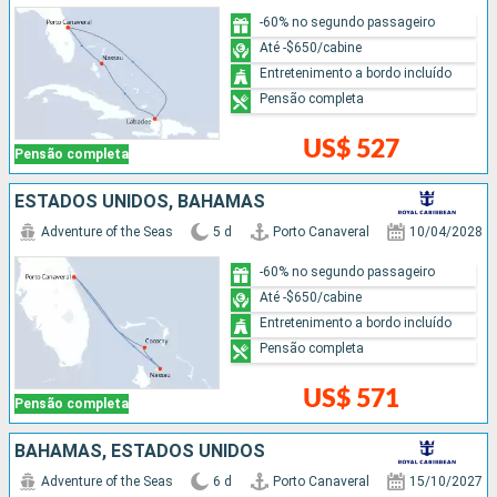
-60% no segundo passageiro
Até -$650/cabine
Entretenimento a bordo incluído
Pensão completa
US$ 527
Pensão completa
ESTADOS UNIDOS, BAHAMAS
Adventure of the Seas
5 d
Porto Canaveral
10/04/2028
-60% no segundo passageiro
Até -$650/cabine
Entretenimento a bordo incluído
Pensão completa
US$ 571
Pensão completa
BAHAMAS, ESTADOS UNIDOS
Adventure of the Seas
6 d
Porto Canaveral
15/10/2027