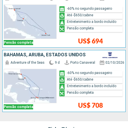
-60% no segundo passageiro
Até -$650/cabine
Entretenimento a bordo incluído
Pensão completa
US$ 694
Pensão completa
BAHAMAS, ARUBA, ESTADOS UNIDOS
Adventure of the Seas
9 d
Porto Canaveral
02/10/2026
-60% no segundo passageiro
Até -$650/cabine
Entretenimento a bordo incluído
Pensão completa
US$ 708
Pensão completa