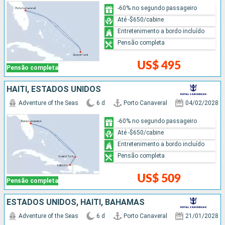
-60% no segundo passageiro
Até -$650/cabine
Entretenimento a bordo incluído
Pensão completa
US$ 495
Pensão completa
HAITI, ESTADOS UNIDOS
Adventure of the Seas
6 d
Porto Canaveral
04/02/2028
-60% no segundo passageiro
Até -$650/cabine
Entretenimento a bordo incluído
Pensão completa
US$ 509
Pensão completa
ESTADOS UNIDOS, HAITI, BAHAMAS
Adventure of the Seas
6 d
Porto Canaveral
21/01/2028