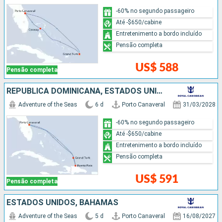
-60% no segundo passageiro
Até -$650/cabine
Entretenimento a bordo incluído
Pensão completa
US$ 588
Pensão completa
REPUBLICA DOMINICANA, ESTADOS UNIDOS
Adventure of the Seas
6 d
Porto Canaveral
31/03/2028
-60% no segundo passageiro
Até -$650/cabine
Entretenimento a bordo incluído
Pensão completa
US$ 591
Pensão completa
ESTADOS UNIDOS, BAHAMAS
Adventure of the Seas
5 d
Porto Canaveral
16/08/2027