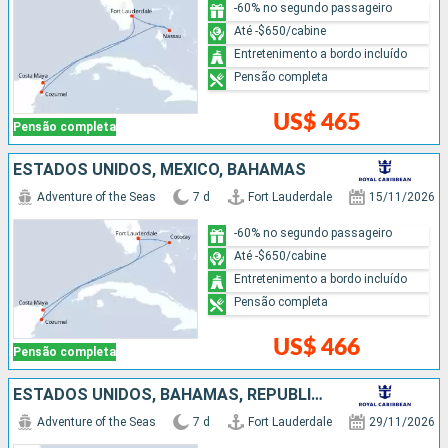
-60% no segundo passageiro
Até -$650/cabine
Entretenimento a bordo incluído
Pensão completa
US$ 465
Pensão completa
ESTADOS UNIDOS, MÉXICO, BAHAMAS
Adventure of the Seas
7 d
Fort Lauderdale
15/11/2026
-60% no segundo passageiro
Até -$650/cabine
Entretenimento a bordo incluído
Pensão completa
US$ 466
Pensão completa
ESTADOS UNIDOS, BAHAMAS, REPUBLICA DOMINICANA
Adventure of the Seas
7 d
Fort Lauderdale
29/11/2026