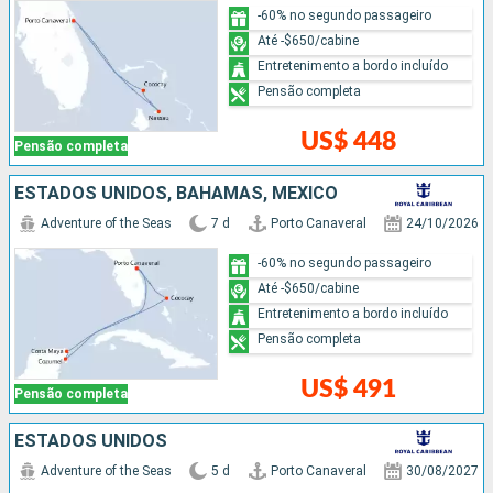
-60% no segundo passageiro
Até -$650/cabine
Entretenimento a bordo incluído
Pensão completa
US$ 448
Pensão completa
ESTADOS UNIDOS, BAHAMAS, MÉXICO
Adventure of the Seas
7 d
Porto Canaveral
24/10/2026
-60% no segundo passageiro
Até -$650/cabine
Entretenimento a bordo incluído
Pensão completa
US$ 491
Pensão completa
ESTADOS UNIDOS
Adventure of the Seas
5 d
Porto Canaveral
30/08/2027