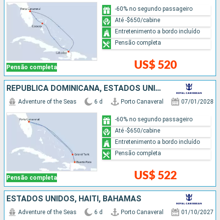
-60% no segundo passageiro
Até -$650/cabine
Entretenimento a bordo incluído
Pensão completa
US$ 520
Pensão completa
REPUBLICA DOMINICANA, ESTADOS UNIDOS
Adventure of the Seas
6 d
Porto Canaveral
07/01/2028
-60% no segundo passageiro
Até -$650/cabine
Entretenimento a bordo incluído
Pensão completa
US$ 522
Pensão completa
ESTADOS UNIDOS, HAITI, BAHAMAS
Adventure of the Seas
6 d
Porto Canaveral
01/10/2027