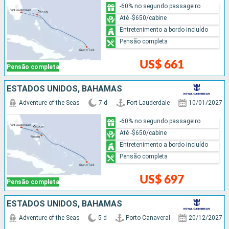
-60% no segundo passageiro
Até -$650/cabine
Entretenimento a bordo incluído
Pensão completa
US$ 661
Pensão completa
ESTADOS UNIDOS, BAHAMAS
Adventure of the Seas
7 d
Fort Lauderdale
10/01/2027
-60% no segundo passageiro
Até -$650/cabine
Entretenimento a bordo incluído
Pensão completa
US$ 697
Pensão completa
ESTADOS UNIDOS, BAHAMAS
Adventure of the Seas
5 d
Porto Canaveral
20/12/2027