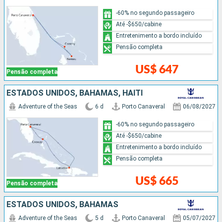
-60% no segundo passageiro
Até -$650/cabine
Entretenimento a bordo incluído
Pensão completa
US$ 647
Pensão completa
ESTADOS UNIDOS, BAHAMAS, HAITI
Adventure of the Seas
6 d
Porto Canaveral
06/08/2027
-60% no segundo passageiro
Até -$650/cabine
Entretenimento a bordo incluído
Pensão completa
US$ 665
Pensão completa
ESTADOS UNIDOS, BAHAMAS
Adventure of the Seas
5 d
Porto Canaveral
05/07/2027