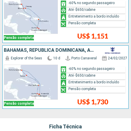
-60% no segundo passageiro
Até -$650/cabine
Entretenimento a bordo incluído
Pensão completa
US$ 1,151
Pensão completa
BAHAMAS, REPUBLICA DOMINICANA, ARUBA, ESTADOS UNIDOS
Explorer of the Seas
10 d
Porto Canaveral
24/02/2027
-60% no segundo passageiro
Até -$650/cabine
Entretenimento a bordo incluído
Pensão completa
US$ 1,730
Pensão completa
Ficha Técnica