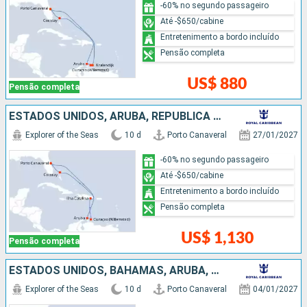
-60% no segundo passageiro
Até -$650/cabine
Entretenimento a bordo incluído
Pensão completa
US$ 880
Pensão completa
ESTADOS UNIDOS, ARUBA, REPUBLICA DOMINICANA, BAHAMAS
Explorer of the Seas
10 d
Porto Canaveral
27/01/2027
-60% no segundo passageiro
Até -$650/cabine
Entretenimento a bordo incluído
Pensão completa
US$ 1,130
Pensão completa
ESTADOS UNIDOS, BAHAMAS, ARUBA, REPUBLICA DOMINICANA
Explorer of the Seas
10 d
Porto Canaveral
04/01/2027