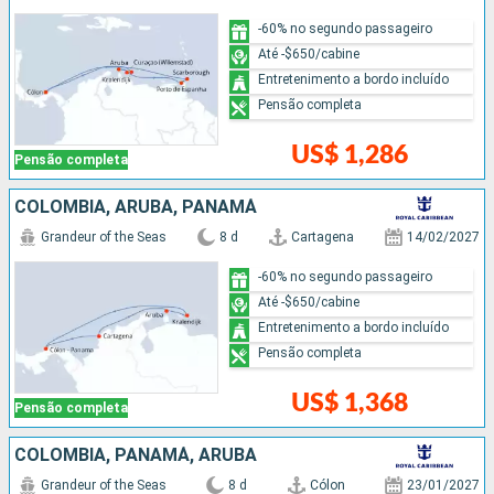
-60% no segundo passageiro
Até -$650/cabine
Entretenimento a bordo incluído
Pensão completa
US$ 1,286
Pensão completa
COLOMBIA, ARUBA, PANAMÁ
Grandeur of the Seas
8 d
Cartagena
14/02/2027
-60% no segundo passageiro
Até -$650/cabine
Entretenimento a bordo incluído
Pensão completa
US$ 1,368
Pensão completa
COLOMBIA, PANAMÁ, ARUBA
Grandeur of the Seas
8 d
Cólon
23/01/2027