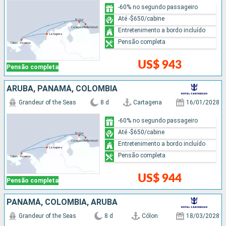
-60% no segundo passageiro
Até -$650/cabine
Entretenimento a bordo incluído
Pensão completa
US$ 943
Pensão completa
ARUBA, PANAMÁ, COLOMBIA
Grandeur of the Seas
8 d
Cartagena
16/01/2028
-60% no segundo passageiro
Até -$650/cabine
Entretenimento a bordo incluído
Pensão completa
US$ 944
Pensão completa
PANAMÁ, COLOMBIA, ARUBA
Grandeur of the Seas
8 d
Cólon
18/03/2028