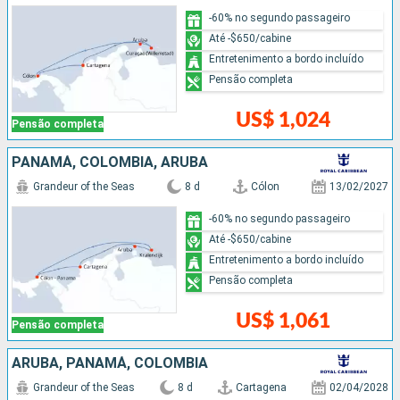
-60% no segundo passageiro
Até -$650/cabine
Entretenimento a bordo incluído
Pensão completa
US$ 1,024
Pensão completa
PANAMÁ, COLOMBIA, ARUBA
Grandeur of the Seas
8 d
Cólon
13/02/2027
-60% no segundo passageiro
Até -$650/cabine
Entretenimento a bordo incluído
Pensão completa
US$ 1,061
Pensão completa
ARUBA, PANAMÁ, COLOMBIA
Grandeur of the Seas
8 d
Cartagena
02/04/2028