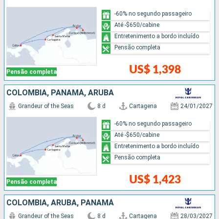
-60% no segundo passageiro
Até -$650/cabine
Entretenimento a bordo incluído
Pensão completa
US$ 1,398
Pensão completa
COLOMBIA, PANAMÁ, ARUBA
Grandeur of the Seas
8 d
Cartagena
24/01/2027
-60% no segundo passageiro
Até -$650/cabine
Entretenimento a bordo incluído
Pensão completa
US$ 1,423
Pensão completa
COLOMBIA, ARUBA, PANAMÁ
Grandeur of the Seas
8 d
Cartagena
28/03/2027