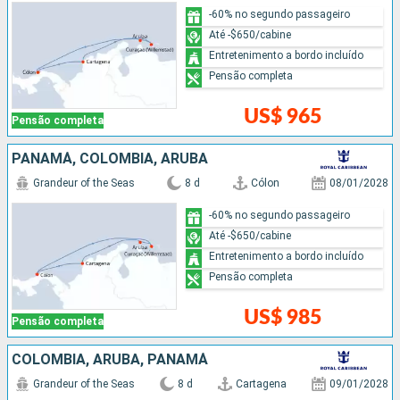
-60% no segundo passageiro
Até -$650/cabine
Entretenimento a bordo incluído
Pensão completa
US$ 965
Pensão completa
PANAMÁ, COLOMBIA, ARUBA
Grandeur of the Seas
8 d
Cólon
08/01/2028
-60% no segundo passageiro
Até -$650/cabine
Entretenimento a bordo incluído
Pensão completa
US$ 985
Pensão completa
COLOMBIA, ARUBA, PANAMÁ
Grandeur of the Seas
8 d
Cartagena
09/01/2028