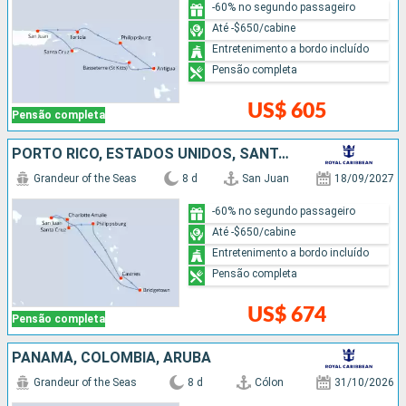
-60% no segundo passageiro
Até -$650/cabine
Entretenimento a bordo incluído
Pensão completa
US$ 605
Pensão completa
PORTO RICO, ESTADOS UNIDOS, SANTA LUCIA, BARBADOS
Grandeur of the Seas
8 d
San Juan
18/09/2027
-60% no segundo passageiro
Até -$650/cabine
Entretenimento a bordo incluído
Pensão completa
US$ 674
Pensão completa
PANAMÁ, COLOMBIA, ARUBA
Grandeur of the Seas
8 d
Cólon
31/10/2026