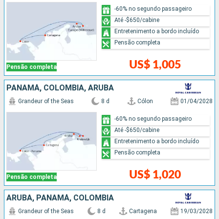
-60% no segundo passageiro
Até -$650/cabine
Entretenimento a bordo incluído
Pensão completa
US$ 1,005
Pensão completa
PANAMÁ, COLOMBIA, ARUBA
Grandeur of the Seas
8 d
Cólon
01/04/2028
-60% no segundo passageiro
Até -$650/cabine
Entretenimento a bordo incluído
Pensão completa
US$ 1,020
Pensão completa
ARUBA, PANAMÁ, COLOMBIA
Grandeur of the Seas
8 d
Cartagena
19/03/2028