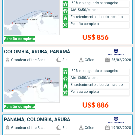
-60% no segundo passageiro
Até -$650/cabine
Entretenimento a bordo incluído
Pensão completa
US$ 856
Pensão completa
COLOMBIA, ARUBA, PANAMÁ
Grandeur of the Seas
8 d
Cólon
26/02/2028
-60% no segundo passageiro
Até -$650/cabine
Entretenimento a bordo incluído
Pensão completa
US$ 886
Pensão completa
PANAMÁ, COLOMBIA, ARUBA
Grandeur of the Seas
8 d
Cólon
19/02/2028