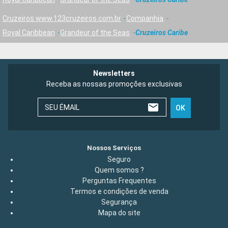
Cruzeiros www.123cruzeiros.com.br
Companhia
Royal Caribbean
Grandeur of the Seas
Cruzeiros Caribe
Newsletters
Receba as nossas promoções exclusivas
SEU ÉMAIL
OK
Nossos Serviços
Seguro
Quem somos ?
Perguntas Frequentes
Termos e condições de venda
Segurança
Mapa do site