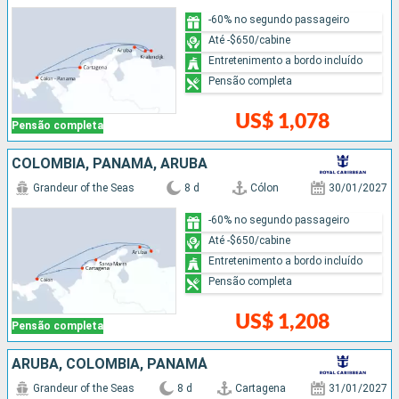
-60% no segundo passageiro
Até -$650/cabine
Entretenimento a bordo incluído
Pensão completa
US$ 1,078
Pensão completa
COLOMBIA, PANAMÁ, ARUBA
Grandeur of the Seas
8 d
Cólon
30/01/2027
-60% no segundo passageiro
Até -$650/cabine
Entretenimento a bordo incluído
Pensão completa
US$ 1,208
Pensão completa
ARUBA, COLOMBIA, PANAMÁ
Grandeur of the Seas
8 d
Cartagena
31/01/2027