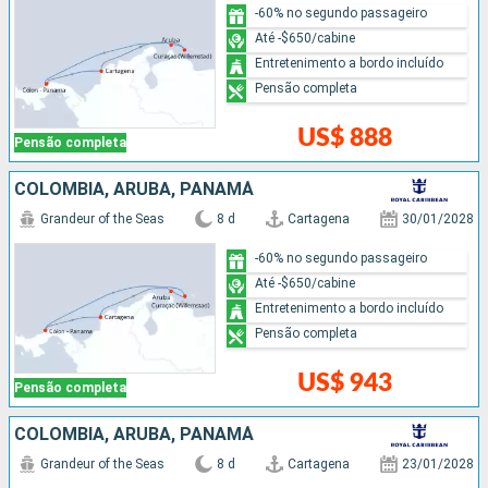
-60% no segundo passageiro
Até -$650/cabine
Entretenimento a bordo incluído
Pensão completa
US$ 888
Pensão completa
COLOMBIA, ARUBA, PANAMÁ
Grandeur of the Seas
8 d
Cartagena
30/01/2028
-60% no segundo passageiro
Até -$650/cabine
Entretenimento a bordo incluído
Pensão completa
US$ 943
Pensão completa
COLOMBIA, ARUBA, PANAMÁ
Grandeur of the Seas
8 d
Cartagena
23/01/2028