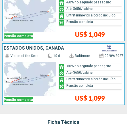
-60% no segundo passageiro
Até -$650/cabine
Entretenimento a bordo incluído
Pensão completa
US$ 1,049
Pensão completa
ESTADOS UNIDOS, CANADÁ
Vision of the Seas
10 d
Baltimore
09/09/2027
-60% no segundo passageiro
Até -$650/cabine
Entretenimento a bordo incluído
Pensão completa
US$ 1,099
Pensão completa
Ficha Técnica