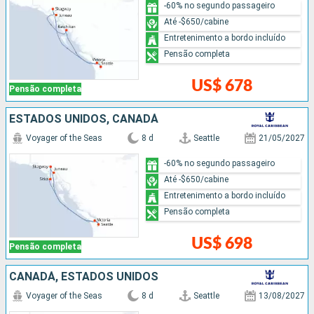
-60% no segundo passageiro
Até -$650/cabine
Entretenimento a bordo incluído
Pensão completa
US$ 678
Pensão completa
ESTADOS UNIDOS, CANADÁ
Voyager of the Seas
8 d
Seattle
21/05/2027
-60% no segundo passageiro
Até -$650/cabine
Entretenimento a bordo incluído
Pensão completa
US$ 698
Pensão completa
CANADÁ, ESTADOS UNIDOS
Voyager of the Seas
8 d
Seattle
13/08/2027