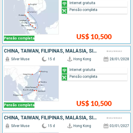
Internet gratuita
Pensão completa
US$ 10,500
Pensão completa
CHINA, TAIWAN, FILIPINAS, MALÁSIA, SINGAPURA
Silver Muse
15 d
Hong Kong
28/01/2028
Internet gratuita
Pensão completa
US$ 10,500
Pensão completa
CHINA, TAIWAN, FILIPINAS, MALÁSIA, SINGAPURA
Silver Muse
15 d
Hong Kong
03/01/2027