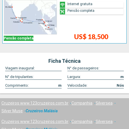
Internet gratuita
Pensão completa
US$ 18,500
Pensão completa
Ficha Técnica
Viagem inaugural:
N° de passageiros:
N° de tripulantes:
Largura:
m
Comprimento:
m
Velocidade:
Nós
Cruzeiros www.123cruzeiros.com.br
Companhia
Silversea
Silver Muse
Cruzeiros Malásia
Cruzeiros www.123cruzeiros.com.br
Companhia
Silversea