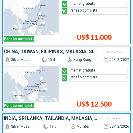
Internet gratuita
Pensão completa
US$ 11,000
Pensão completa
CHINA, TAIWAN, FILIPINAS, MALÁSIA, SINGAPURA
Silver Muse
15 d
Hong Kong
05/12/2027
Internet gratuita
Pensão completa
US$ 12,500
Pensão completa
INDIA, SRI LANKA, TAILÃNDIA, MALÁSIA, SINGAPURA
Silver Muse
19 d
Mumbai
02/12/2026