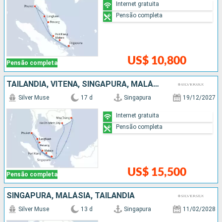
Internet gratuita
Pensão completa
US$ 10,800
Pensão completa
TAILÃNDIA, VITENÃ, SINGAPURA, MALÁSIA
Silver Muse
17 d
Singapura
19/12/2027
Internet gratuita
Pensão completa
US$ 15,500
Pensão completa
SINGAPURA, MALÁSIA, TAILÃNDIA
Silver Muse
13 d
Singapura
11/02/2028