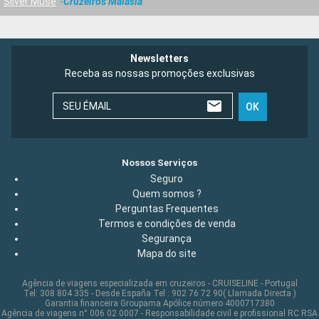
Silver Muse
Cruzeiros Malásia
Newsletters
Receba as nossas promoções exclusivas
SEU ÉMAIL
OK
Nossos Serviços
Seguro
Quem somos ?
Perguntas Frequentes
Termos e condições de venda
Segurança
Mapa do site
Agência de viagens especializada em cruzeiros - CRUISELINE - Portugal
Tel: 308 804 335 - Desde España Tel : 902 76 72 90( Llamada Directa )
Garantia financeira Groupama Apólice número 4000717380
Agência de viagens n° 006 02 0007 - Responsabilidade civil e profissional RC RSA