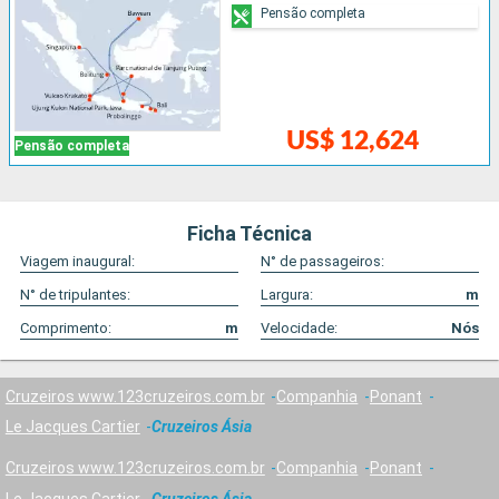
Pensão completa
US$ 12,624
Pensão completa
Ficha Técnica
Viagem inaugural:
N° de passageiros:
N° de tripulantes:
Largura:
m
Comprimento:
m
Velocidade:
Nós
Cruzeiros www.123cruzeiros.com.br
Companhia
Ponant
Le Jacques Cartier
Cruzeiros Ásia
Cruzeiros www.123cruzeiros.com.br
Companhia
Ponant
Le Jacques Cartier
Cruzeiros Ásia