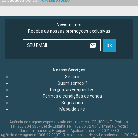
Newsletters
Receba as nossas promoções exclusivas
SEU ÉMAIL
OK
Nossos Serviços
Seguro
Quem somos ?
Perguntas Frequentes
Termos e condições de venda
Segurança
Mapa do site
Agência de viagens especializada em cruzeiros - CRUISELINE - Portugal
Tel: 308 804 335 - Desde España Tel : 902 76 72 90( Llamada Directa )
Garantia financeira Groupama Apólice número 4000717380
Agência de viagens n° 006 02 0007 - Responsabilidade civil e profissional RC RSA