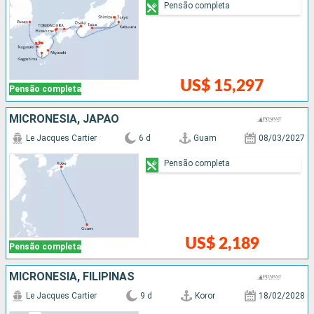
Pensão completa
US$ 15,297
Pensão completa
MICRONÉSIA, JAPÃO
Le Jacques Cartier
6 d
Guam
08/03/2027
Pensão completa
US$ 2,189
Pensão completa
MICRONÉSIA, FILIPINAS
Le Jacques Cartier
9 d
Koror
18/02/2028