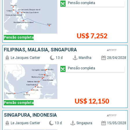
Pensão completa
US$ 7,252
Pensão completa
FILIPINAS, MALÁSIA, SINGAPURA
Le Jacques Cartier
13 d
Manilha
28/04/2028
Pensão completa
US$ 12,150
Pensão completa
SINGAPURA, INDONESIA
Le Jacques Cartier
13 d
Singapura
15/05/2028