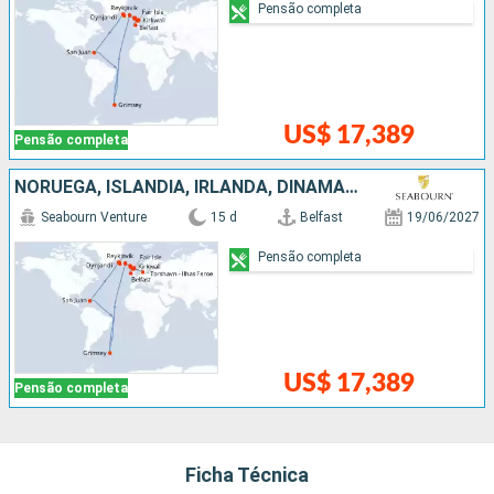
Pensão completa
US$ 17,389
Pensão completa
NORUEGA, ISLÂNDIA, IRLANDA, DINAMARCA, PORTO RICO, FEROE (ILHAS)
Seabourn Venture
15 d
Belfast
19/06/2027
Pensão completa
US$ 17,389
Pensão completa
Ficha Técnica