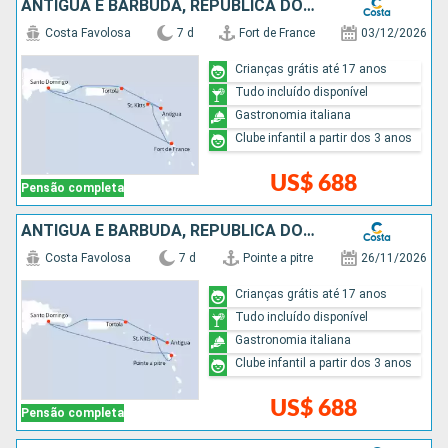
ANTIGUA E BARBUDA, REPUBLICA DOMINICANA
Costa Favolosa
7 d
Fort de France
03/12/2026
Crianças grátis até 17 anos
Tudo incluído disponível
Gastronomia italiana
Clube infantil a partir dos 3 anos
US$ 688
Pensão completa
ANTIGUA E BARBUDA, REPUBLICA DOMINICANA
Costa Favolosa
7 d
Pointe a pitre
26/11/2026
Crianças grátis até 17 anos
Tudo incluído disponível
Gastronomia italiana
Clube infantil a partir dos 3 anos
US$ 688
Pensão completa