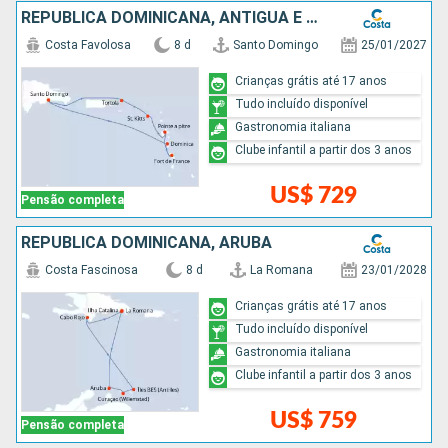
REPUBLICA DOMINICANA, ANTIGUA E BARBUDA
Costa Favolosa
8 d
Santo Domingo
25/01/2027
Crianças grátis até 17 anos
Tudo incluído disponível
Gastronomia italiana
Clube infantil a partir dos 3 anos
US$ 729
Pensão completa
REPUBLICA DOMINICANA, ARUBA
Costa Fascinosa
8 d
La Romana
23/01/2028
Crianças grátis até 17 anos
Tudo incluído disponível
Gastronomia italiana
Clube infantil a partir dos 3 anos
US$ 759
Pensão completa