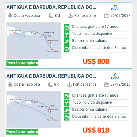
ANTIGUA E BARBUDA, REPUBLICA DOMINICANA
Costa Favolosa
8 d
Pointe a pitre
26/02/2027
Crianças grátis até 17 anos
Tudo incluído disponível
Gastronomia italiana
Clube infantil a partir dos 3 anos
US$ 808
Pensão completa
ANTIGUA E BARBUDA, REPUBLICA DOMINICANA
Costa Favolosa
8 d
Fort de France
09/12/2026
Crianças grátis até 17 anos
Tudo incluído disponível
Gastronomia italiana
Clube infantil a partir dos 3 anos
US$ 818
Pensão completa