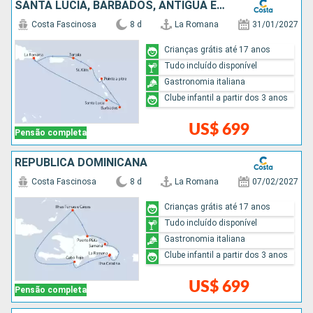
SANTA LUCIA, BARBADOS, ANTIGUA E BARBUDA, REPUBLICA DOMINICANA
Costa Fascinosa
8 d
La Romana
31/01/2027
Crianças grátis até 17 anos
Tudo incluído disponível
Gastronomia italiana
Clube infantil a partir dos 3 anos
US$ 699
Pensão completa
REPUBLICA DOMINICANA
Costa Fascinosa
8 d
La Romana
07/02/2027
Crianças grátis até 17 anos
Tudo incluído disponível
Gastronomia italiana
Clube infantil a partir dos 3 anos
US$ 699
Pensão completa