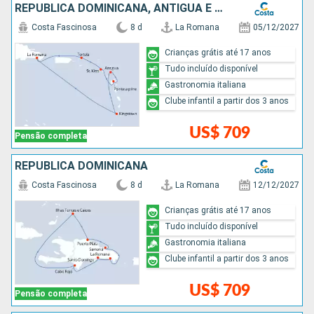
REPUBLICA DOMINICANA, ANTIGUA E BARBUDA, SÃO VINCENTE E GRANADINAS
Costa Fascinosa
8 d
La Romana
05/12/2027
Crianças grátis até 17 anos
Tudo incluído disponível
Gastronomia italiana
Clube infantil a partir dos 3 anos
US$ 709
Pensão completa
REPUBLICA DOMINICANA
Costa Fascinosa
8 d
La Romana
12/12/2027
Crianças grátis até 17 anos
Tudo incluído disponível
Gastronomia italiana
Clube infantil a partir dos 3 anos
US$ 709
Pensão completa