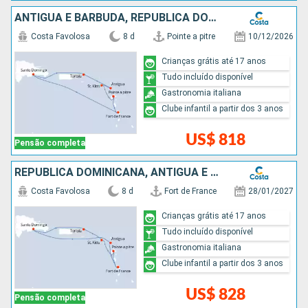
ANTIGUA E BARBUDA, REPUBLICA DOMINICANA
Costa Favolosa
8 d
Pointe a pitre
10/12/2026
Crianças grátis até 17 anos
Tudo incluído disponível
Gastronomia italiana
Clube infantil a partir dos 3 anos
US$ 818
Pensão completa
REPUBLICA DOMINICANA, ANTIGUA E BARBUDA
Costa Favolosa
8 d
Fort de France
28/01/2027
Crianças grátis até 17 anos
Tudo incluído disponível
Gastronomia italiana
Clube infantil a partir dos 3 anos
US$ 828
Pensão completa