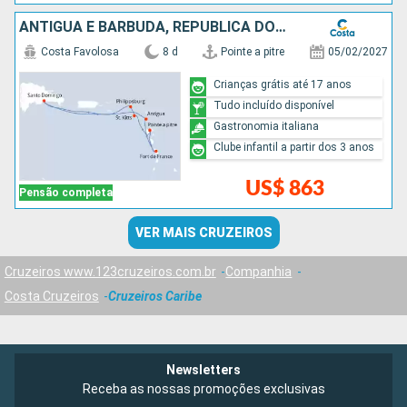
ANTIGUA E BARBUDA, REPUBLICA DOMINICANA
Costa Favolosa
8 d
Pointe a pitre
05/02/2027
Crianças grátis até 17 anos
Tudo incluído disponível
Gastronomia italiana
Clube infantil a partir dos 3 anos
US$ 863
Pensão completa
VER MAIS CRUZEIROS
Cruzeiros www.123cruzeiros.com.br
Companhia
Costa Cruzeiros
Cruzeiros Caribe
Newsletters
Receba as nossas promoções exclusivas