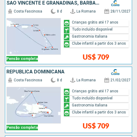
SÃO VINCENTE E GRANADINAS, BARBADOS, ANTIGUA E BARBUDA, REPUBLICA DOMINICANA
Costa Fascinosa
8 d
La Romana
28/11/2027
Crianças grátis até 17 anos
Tudo incluído disponível
Gastronomia italiana
Clube infantil a partir dos 3 anos
US$ 709
Pensão completa
REPUBLICA DOMINICANA
Costa Fascinosa
8 d
La Romana
21/02/2027
Crianças grátis até 17 anos
Tudo incluído disponível
Gastronomia italiana
Clube infantil a partir dos 3 anos
US$ 709
Pensão completa