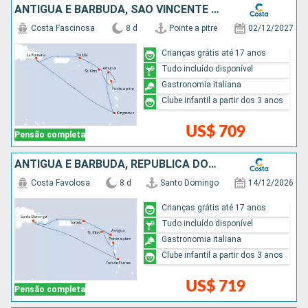
ANTIGUA E BARBUDA, SÃO VINCENTE E GRANADINAS, REPUBLICA DOMINICANA
Costa Fascinosa
8 d
Pointe a pitre
02/12/2027
Crianças grátis até 17 anos
Tudo incluído disponível
Gastronomia italiana
Clube infantil a partir dos 3 anos
US$ 709
Pensão completa
ANTIGUA E BARBUDA, REPUBLICA DOMINICANA
Costa Favolosa
8 d
Santo Domingo
14/12/2026
Crianças grátis até 17 anos
Tudo incluído disponível
Gastronomia italiana
Clube infantil a partir dos 3 anos
US$ 719
Pensão completa