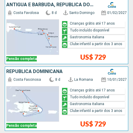
ANTIGUA E BARBUDA, REPUBLICA DOMINICANA
Costa Favolosa
8 d
Santo Domingo
01/02/2027
Crianças grátis até 17 anos
Tudo incluído disponível
Gastronomia italiana
Clube infantil a partir dos 3 anos
US$ 729
Pensão completa
REPUBLICA DOMINICANA
Costa Fascinosa
8 d
La Romana
10/01/2027
Crianças grátis até 17 anos
Tudo incluído disponível
Gastronomia italiana
Clube infantil a partir dos 3 anos
US$ 729
Pensão completa