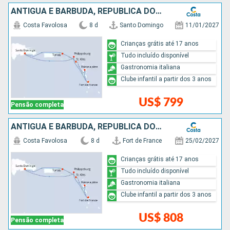
ANTIGUA E BARBUDA, REPUBLICA DOMINICANA
Costa Favolosa
8 d
Santo Domingo
11/01/2027
Crianças grátis até 17 anos
Tudo incluído disponível
Gastronomia italiana
Clube infantil a partir dos 3 anos
US$ 799
Pensão completa
ANTIGUA E BARBUDA, REPUBLICA DOMINICANA
Costa Favolosa
8 d
Fort de France
25/02/2027
Crianças grátis até 17 anos
Tudo incluído disponível
Gastronomia italiana
Clube infantil a partir dos 3 anos
US$ 808
Pensão completa