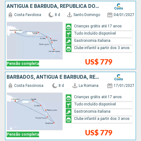
ANTIGUA E BARBUDA, REPUBLICA DOMINICANA
Costa Favolosa
8 d
Santo Domingo
04/01/2027
Crianças grátis até 17 anos
Tudo incluído disponível
Gastronomia italiana
Clube infantil a partir dos 3 anos
US$ 779
Pensão completa
BARBADOS, ANTIGUA E BARBUDA, REPUBLICA DOMINICANA
Costa Fascinosa
8 d
La Romana
17/01/2027
Crianças grátis até 17 anos
Tudo incluído disponível
Gastronomia italiana
Clube infantil a partir dos 3 anos
US$ 779
Pensão completa