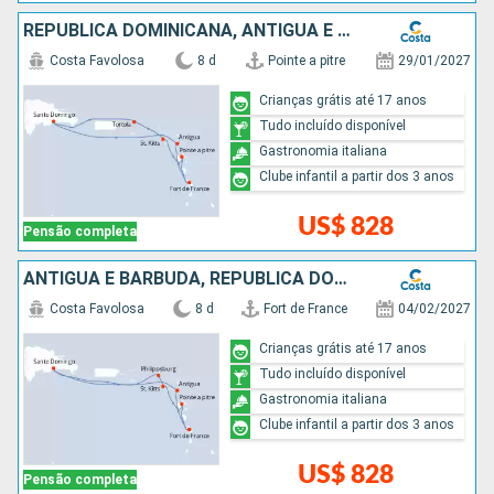
REPUBLICA DOMINICANA, ANTIGUA E BARBUDA
Costa Favolosa
8 d
Pointe a pitre
29/01/2027
Crianças grátis até 17 anos
Tudo incluído disponível
Gastronomia italiana
Clube infantil a partir dos 3 anos
US$ 828
Pensão completa
ANTIGUA E BARBUDA, REPUBLICA DOMINICANA
Costa Favolosa
8 d
Fort de France
04/02/2027
Crianças grátis até 17 anos
Tudo incluído disponível
Gastronomia italiana
Clube infantil a partir dos 3 anos
US$ 828
Pensão completa