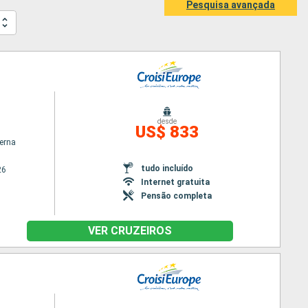
Pesquisa avançada
desde
US$ 833
terna
tudo incluído
26
Internet gratuita
Pensão completa
VER CRUZEIROS