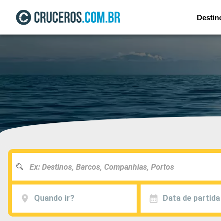
Destin
Quando ir?
Data de partida