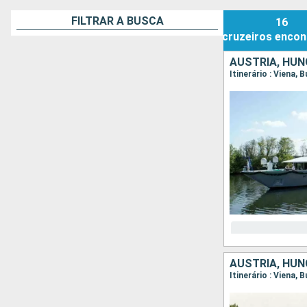
FILTRAR A BUSCA
16
cruzeiros
encon
AUSTRIA, HUN
Itinerário : Viena, 
AUSTRIA, HUN
Itinerário : Viena, 