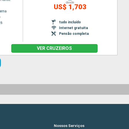
desde
US$ 1,703
terna
e
tudo incluído
26
Internet gratuita
Pensão completa
VER CRUZEIROS
Nossos Serviços