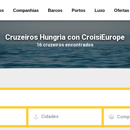
os
Companhias
Barcos
Portos
Luxo
Ofertas
Cruzeiros Hungria con CroisiEurope
16 cruzeiros encontrados
Cidades
Comp