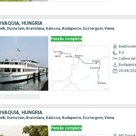
OVÁQUIA, HUNGRIA
 Melk, Durnstein, Bratislava, Kalocsa, Budapeste, Esztergom, Viena
Pensão completa
Beethoven
8 d
Cabine ex
Budapest
25/08/20
OVÁQUIA, HUNGRIA
 Melk, Durnstein, Bratislava, Kalocsa, Budapeste, Esztergom, Viena
Pensão completa
MS Douce 