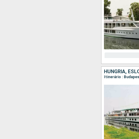
HUNGRIA, ESL
Itinerário : Budape