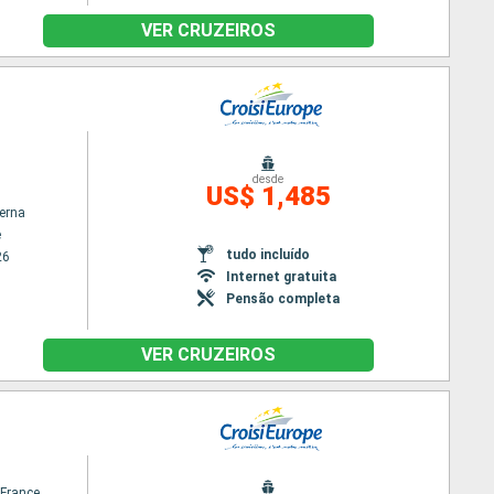
VER CRUZEIROS
desde
US$ 1,485
terna
e
tudo incluído
26
Internet gratuita
Pensão completa
VER CRUZEIROS
France