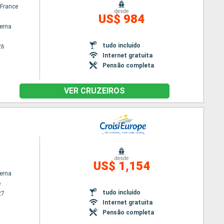
France
desde
US$ 984
terna
tudo incluído
26
Internet gratuita
Pensão completa
VER CRUZEIROS
desde
US$ 1,154
terna
e
tudo incluído
27
Internet gratuita
Pensão completa