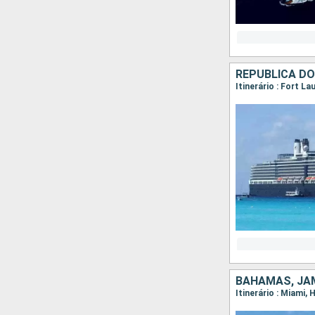
REPUBLICA D
Itinerário : Fort L
BAHAMAS, JAM
Itinerário : Miami