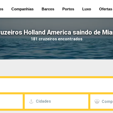
os
Companhias
Barcos
Portos
Luxo
Ofertas
uzeiros Holland America saindo de Mi
181 cruzeiros encontrados
Cidades
Comp