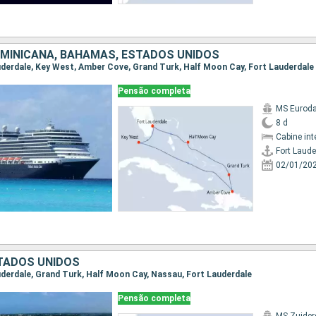
OMINICANA, BAHAMAS, ESTADOS UNIDOS
auderdale, Key West, Amber Cove, Grand Turk, Half Moon Cay, Fort Lauderdale
Pensão completa
MS Eurod
8 d
Cabine int
Fort Laude
02/01/20
TADOS UNIDOS
auderdale, Grand Turk, Half Moon Cay, Nassau, Fort Lauderdale
Pensão completa