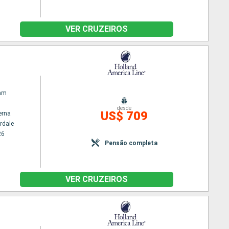
VER CRUZEIROS
am
desde
US$ 709
erna
rdale
26
Pensão completa
VER CRUZEIROS