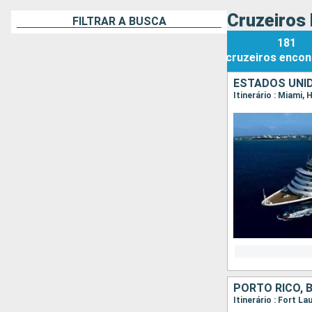
Cruzeiros 
FILTRAR A BUSCA
181
cruzeiros
encon
ESTADOS UNI
Itinerário : Miami
PORTO RICO,
Itinerário : Fort 