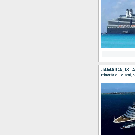
JAMAICA, ISL
Itinerário : Miami