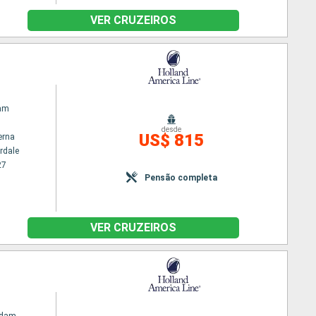
VER CRUZEIROS
am
desde
US$ 815
erna
rdale
27
Pensão completa
VER CRUZEIROS