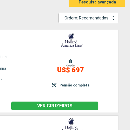
Pesquisa avançada
Ordem: Recomendados
rdam
desde
US$ 697
erna
26
Pensão completa
VER CRUZEIROS