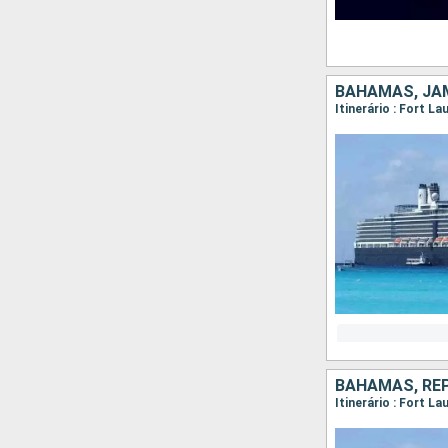
BAHAMAS, JAM
Itinerário : Fort 
BAHAMAS, RE
Itinerário : Fort L