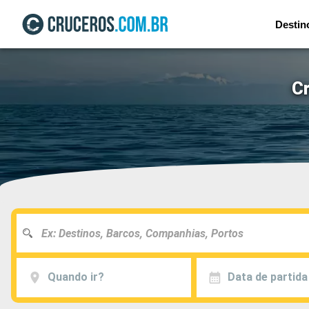
Destin
Cr
Quando ir?
Data de partida