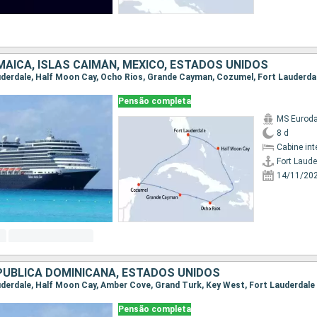
AICA, ISLAS CAIMÁN, MÉXICO, ESTADOS UNIDOS
Lauderdale, Half Moon Cay, Ocho Rios, Grande Cayman, Cozumel, Fort Lauderda
Pensão completa
MS Eurod
8 d
Cabine int
Fort Laude
14/11/20
PUBLICA DOMINICANA, ESTADOS UNIDOS
auderdale, Half Moon Cay, Amber Cove, Grand Turk, Key West, Fort Lauderdale
Pensão completa