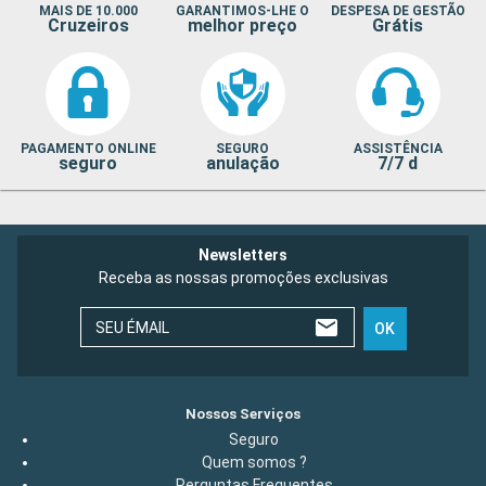
MAIS DE 10.000
GARANTIMOS-LHE O
DESPESA DE GESTÃO
Cruzeiros
melhor preço
Grátis
PAGAMENTO ONLINE
SEGURO
ASSISTÊNCIA
seguro
anulação
7/7 d
Newsletters
Receba as nossas promoções exclusivas
SEU ÉMAIL
OK
Nossos Serviços
Seguro
Quem somos ?
Perguntas Frequentes