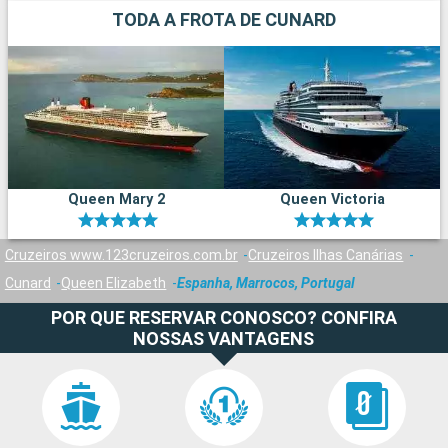
TODA A FROTA DE CUNARD
Queen Mary 2
Queen Victoria
Cruzeiros www.123cruzeiros.com.br
Cruzeiros Ilhas Canárias
Cunard
Queen Elizabeth
Espanha, Marrocos, Portugal
POR QUE RESERVAR CONOSCO? CONFIRA
NOSSAS VANTAGENS