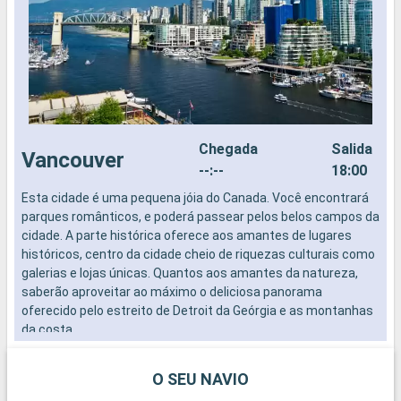
Chegada
Salida
Vancouver
--:--
18:00
Esta cidade é uma pequena jóia do Canada. Você encontrará
parques românticos, e poderá passear pelos belos campos da
cidade. A parte histórica oferece aos amantes de lugares
históricos, centro da cidade cheio de riquezas culturais como
galerias e lojas únicas. Quantos aos amantes da natureza,
saberão aproveitar ao máximo o deliciosa panorama
oferecido pelo estreito de Detroit da Geórgia e as montanhas
da costa.
O SEU NAVIO