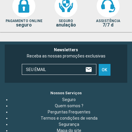
PAGAMENTO ONLINE
SEGURO
ASSISTÊNCIA
seguro
anulação
7/7 d
Newsletters
Receba as nossas promoções exclusivas
SEU ÉMAIL
OK
Nossos Serviços
Seguro
Quem somos ?
Perguntas Frequentes
Termos e condições de venda
Segurança
Mapa do site