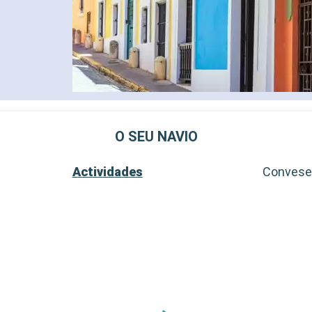
O SEU NAVIO
Actividades
Conves