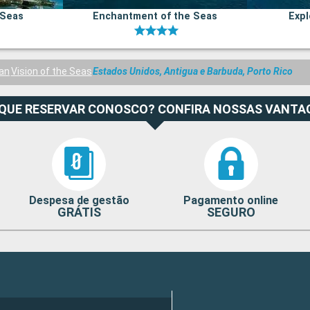
 Seas
Enchantment of the Seas
Expl
ean
Vision of the Seas
Estados Unidos, Antigua e Barbuda, Porto Rico
 QUE RESERVAR CONOSCO? CONFIRA NOSSAS VANTA
Despesa de gestão
Pagamento online
GRÁTIS
SEGURO