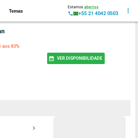
Estamos
abertos
Temas
+55 21 4042 0503
an
é aos 83%
VER DISPONIBILIDADE