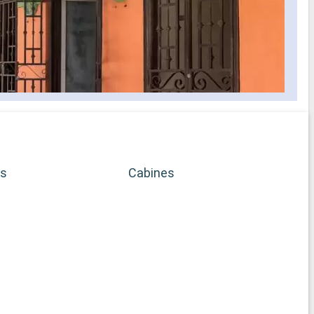
es
Cabines