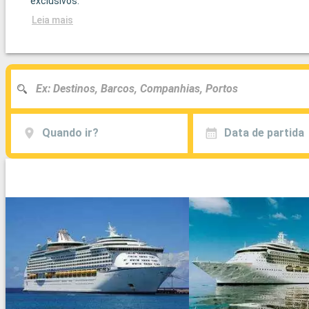
exclusivos.
Leia mais
Quando ir?
Data de partida