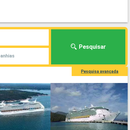
Pesquisar
anhias
Pesquisa avançada