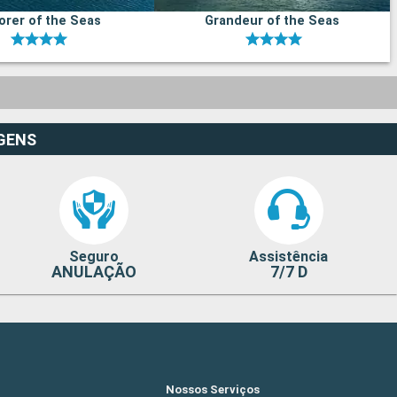
orer of the Seas
Grandeur of the Seas
GENS
Seguro
Assistência
ANULAÇÃO
7/7 D
Nossos Serviços