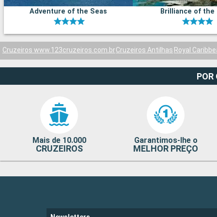
Adventure of the Seas
Brilliance of the
Cruzeiros www.123cruzeiros.com.br
Cruzeiros Antilhas
Royal Caribb
POR
Mais de 10.000
Garantimos-lhe o
CRUZEIROS
MELHOR PREÇO