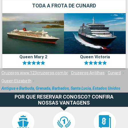
TODA A FROTA DE CUNARD
Queen Mary 2
Queen Victoria
Cruzeiros www.123cruzeiros.com.br
Cruzeiros Antilhas
Cunard
Queen Elizabeth
Antigua e Barbuda, Grenada, Barbados, Santa Lucia, Estados Unidos
POR QUE RESERVAR CONOSCO? CONFIRA
NOSSAS VANTAGENS