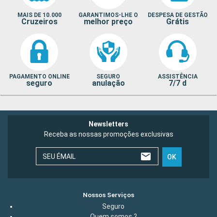
MAIS DE 10.000
GARANTIMOS-LHE O
DESPESA DE GESTÃO
Cruzeiros
melhor preço
Grátis
PAGAMENTO ONLINE
SEGURO
ASSISTÊNCIA
seguro
anulação
7/7 d
Newsletters
Receba as nossas promoções exclusivas
SEU ÉMAIL
OK
Nossos Serviços
Seguro
Quem somos ?