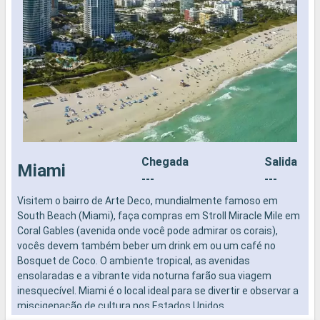
Chegada
Salida
Miami
---
---
Visitem o bairro de Arte Deco, mundialmente famoso em
N
South Beach (Miami), faça compras em Stroll Miracle Mile em
Coral Gables (avenida onde você pode admirar os corais),
vocês devem também beber um drink em ou um café no
Bosquet de Coco. O ambiente tropical, as avenidas
ensolaradas e a vibrante vida noturna farão sua viagem
inesquecível. Miami é o local ideal para se divertir e observar a
miscigenação de cultura nos Estados Unidos.