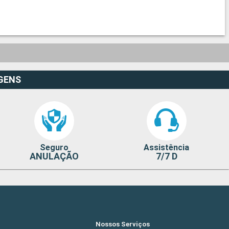
GENS
Seguro
Assistência
ANULAÇÃO
7/7 D
Nossos Serviços