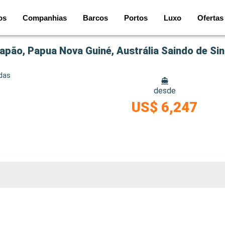
os
Companhias
Barcos
Portos
Luxo
Ofertas
Japão, Papua Nova Guiné, Austrália Saindo de Si
idas
desde
US$ 6,247