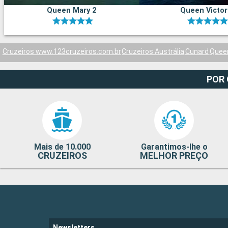
Queen Mary 2
Queen Victor
Cruzeiros www.123cruzeiros.com.br
Cruzeiros Austrália
Cunard
Queen
POR
Mais de 10.000
Garantimos-lhe o
CRUZEIROS
MELHOR PREÇO
Newsletters