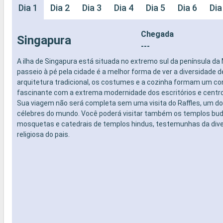
Dia 1
Dia 2
Dia 3
Dia 4
Dia 5
Dia 6
Dia
Chegada
Singapura
---
A ilha de Singapura está situada no extremo sul da península da
passeio à pé pela cidade é a melhor forma de ver a diversidade d
arquitetura tradicional, os costumes e a cozinha formam um co
fascinante com a extrema modernidade dos escritórios e centr
Sua viagem não será completa sem uma visita do Raffles, um do
célebres do mundo. Você poderá visitar também os templos bud
mosquetas e catedrais de templos hindus, testemunhas da div
religiosa do pais.