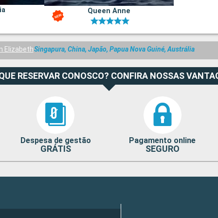
ia
Queen Anne
 Elizabeth
Singapura, China, Japão, Papua Nova Guiné, Austrália
 QUE RESERVAR CONOSCO? CONFIRA NOSSAS VANTA
Despesa de gestão
Pagamento online
GRÁTIS
SEGURO