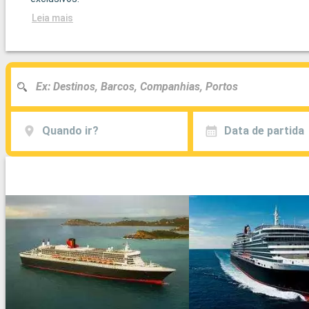
Leia mais
Quando ir?
Data de partida