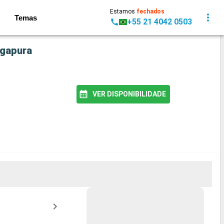
Estamos
fechados
Temas
+55 21 4042 0503
ngapura
VER DISPONIBILIDADE