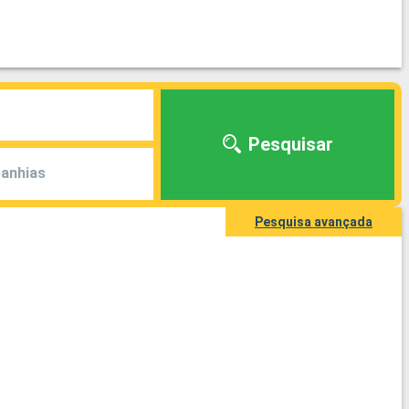
Pesquisar
anhias
Pesquisa avançada