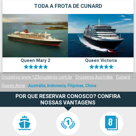
TODA A FROTA DE CUNARD
Queen Mary 2
Queen Victoria
Cruzeiros www.123cruzeiros.com.br
Cruzeiros Austrália
Cunard
Queen Anne
Austrália, Indonesia, Filipinas, China
POR QUE RESERVAR CONOSCO? CONFIRA
NOSSAS VANTAGENS