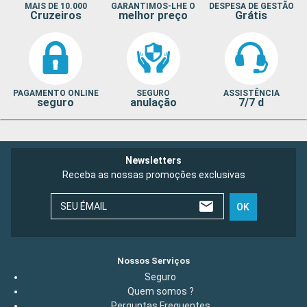
MAIS DE 10.000
GARANTIMOS-LHE O
DESPESA DE GESTÃO
Cruzeiros
melhor preço
Grátis
PAGAMENTO ONLINE
SEGURO
ASSISTÊNCIA
seguro
anulação
7/7 d
Newsletters
Receba as nossas promoções exclusivas
SEU ÉMAIL
OK
Nossos Serviços
Seguro
Quem somos ?
Perguntas Frequentes