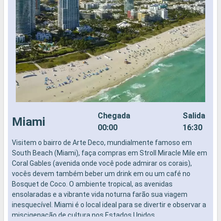
Chegada
Salida
Miami
00:00
16:30
Visitem o bairro de Arte Deco, mundialmente famoso em
N
South Beach (Miami), faça compras em Stroll Miracle Mile em
Coral Gables (avenida onde você pode admirar os corais),
vocês devem também beber um drink em ou um café no
Bosquet de Coco. O ambiente tropical, as avenidas
ensolaradas e a vibrante vida noturna farão sua viagem
inesquecível. Miami é o local ideal para se divertir e observar a
miscigenação de cultura nos Estados Unidos.