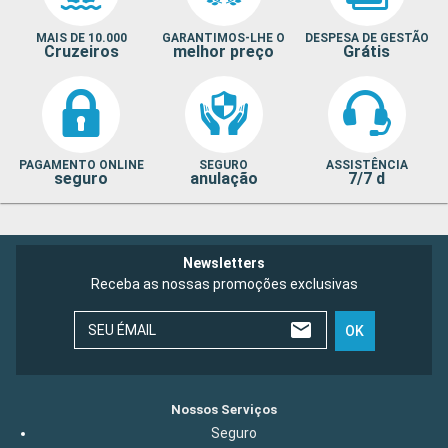
MAIS DE 10.000
GARANTIMOS-LHE O
DESPESA DE GESTÃO
Cruzeiros
melhor preço
Grátis
PAGAMENTO ONLINE
SEGURO
ASSISTÊNCIA
seguro
anulação
7/7 d
Newsletters
Receba as nossas promoções exclusivas
SEU ÉMAIL
OK
Nossos Serviços
Seguro