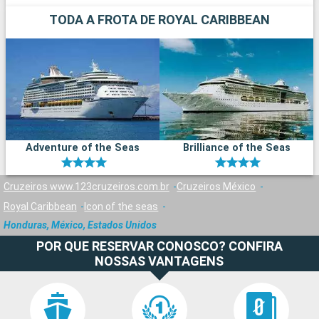
TODA A FROTA DE ROYAL CARIBBEAN
Adventure of the Seas
Brilliance of the Seas
Cruzeiros www.123cruzeiros.com.br
Cruzeiros México
Royal Caribbean
Icon of the seas
Honduras, México, Estados Unidos
POR QUE RESERVAR CONOSCO? CONFIRA
NOSSAS VANTAGENS