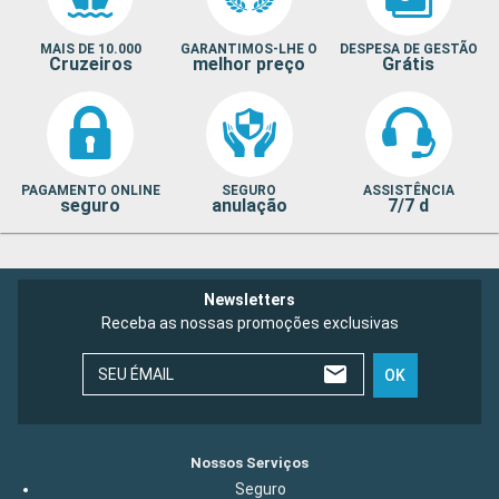
MAIS DE 10.000
GARANTIMOS-LHE O
DESPESA DE GESTÃO
Cruzeiros
melhor preço
Grátis
PAGAMENTO ONLINE
SEGURO
ASSISTÊNCIA
seguro
anulação
7/7 d
Newsletters
Receba as nossas promoções exclusivas
SEU ÉMAIL
OK
Nossos Serviços
Seguro