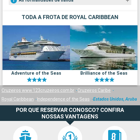
As formalidades de salida
TODA A FROTA DE ROYAL CARIBBEAN
Adventure of the Seas
Brilliance of the Seas
Cruzeiros www.123cruzeiros.com.br
Cruzeiros Caribe
Royal Caribbean
Independence of the Seas
Estados Unidos, Aruba
POR QUE RESERVAR CONOSCO? CONFIRA
NOSSAS VANTAGENS