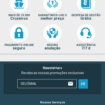
MAIS DE 10.000
GARANTIMOS-LHE O
DESPESA DE GESTÃO
Cruzeiros
melhor preço
Grátis
PAGAMENTO ONLINE
SEGURO
ASSISTÊNCIA
seguro
anulação
7/7 d
Newsletters
Receba as nossas promoções exclusivas
SEU ÉMAIL
OK
Nossos Serviços