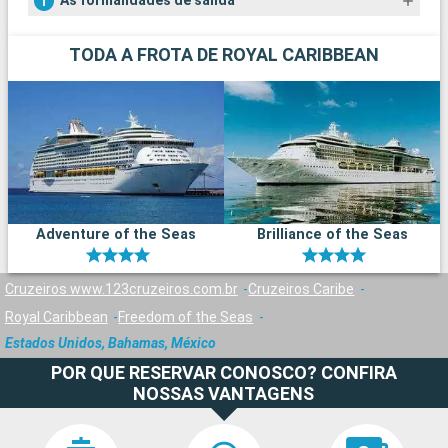
As formalidades de salida
TODA A FROTA DE ROYAL CARIBBEAN
Adventure of the Seas
Brilliance of the Seas
Cruzeiros www.123cruzeiros.com.br
Cruzeiros Caribe
Royal Caribbean
Freedom of the Seas
Estados Unidos, Bahamas, México
POR QUE RESERVAR CONOSCO? CONFIRA
NOSSAS VANTAGENS