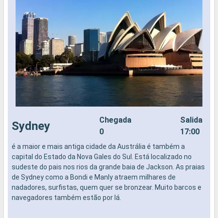
Chegada
Salida
Sydney
0
17:00
é a maior e mais antiga cidade da Austrália é também a
N
capital do Estado da Nova Gales do Sul. Está localizado no
sudeste do pais nos rios da grande baia de Jackson. As praias
de Sydney como a Bondi e Manly atraem milhares de
nadadores, surfistas, quem quer se bronzear. Muito barcos e
navegadores também estão por lá.