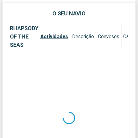
O SEU NAVIO
RHAPSODY
OF THE
Actividades
Descrição
Conveses
Cabine
SEAS