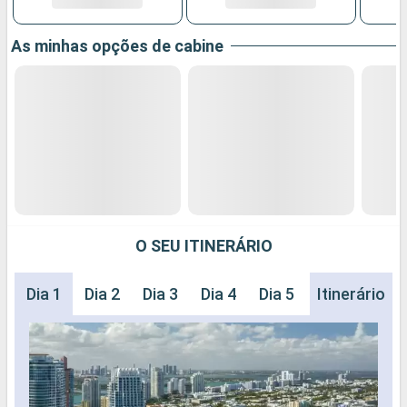
As minhas opções de cabine
O SEU ITINERÁRIO
Dia 1
Dia 2
Dia 3
Dia 4
Dia 5
Itinerário