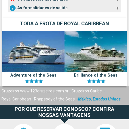
As formalidades de salida
TODA A FROTA DE ROYAL CARIBBEAN
Adventure of the Seas
Brilliance of the Seas
Cruzeiros www.123cruzeiros.com.br
Cruzeiros Caribe
Royal Caribbean
Rhapsody of the Seas
México, Estados Unidos
POR QUE RESERVAR CONOSCO? CONFIRA
NOSSAS VANTAGENS