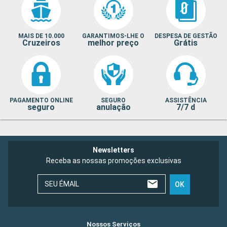
MAIS DE 10.000
GARANTIMOS-LHE O
DESPESA DE GESTÃO
Cruzeiros
melhor preço
Grátis
PAGAMENTO ONLINE
SEGURO
ASSISTÊNCIA
seguro
anulação
7/7 d
Newsletters
Receba as nossas promoções exclusivas
SEU ÉMAIL
OK
Nossos Serviços