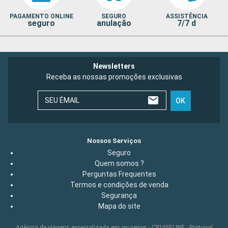
PAGAMENTO ONLINE
SEGURO
ASSISTÊNCIA
seguro
anulação
7/7 d
Newsletters
Receba as nossas promoções exclusivas
SEU ÉMAIL
OK
Nossos Serviços
Seguro
Quem somos ?
Perguntas Frequentes
Termos e condições de venda
Segurança
Mapa do site
Agência de viagens especializada em cruzeiros - CRUISELINE - Portugal