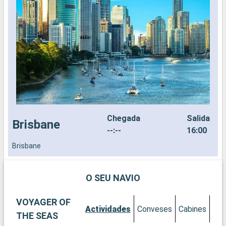
Chegada
Salida
Brisbane
--:--
16:00
Brisbane
N
O SEU NAVIO
VOYAGER OF
Actividades
Conveses
Cabines
THE SEAS