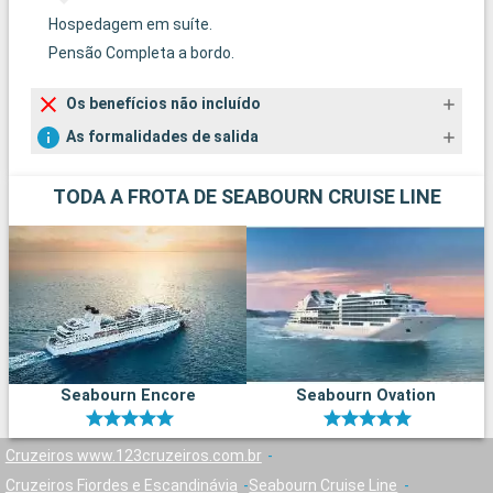
Hospedagem em suíte.
Pensão Completa a bordo.
Os benefícios não incluído
As formalidades de salida
TODA A FROTA DE SEABOURN CRUISE LINE
Seabourn Encore
Seabourn Ovation
Cruzeiros www.123cruzeiros.com.br
Cruzeiros Fiordes e Escandinávia
Seabourn Cruise Line