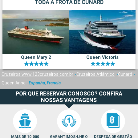
TODA A FROTA DE CUNARD
Queen Mary 2
Queen Victoria
Cruzeiros www.123cruzeiros.com.br
Cruzeiros Atlântico
Cunard
Queen Anne
Espanha, Francia
POR QUE RESERVAR CONOSCO? CONFIRA
NOSSAS VANTAGENS
MAIS DE 10.000
GARANTIMOS-LHE O
DESPESA DE GESTÃO