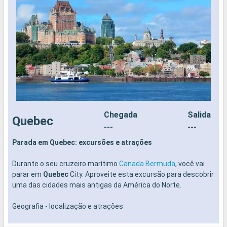
Chegada
Salida
Quebec
---
---
Parada em Quebec: excursões e atrações
S
Durante o seu cruzeiro marítimo
Canada Bermuda
, você vai
parar em
Quebec
City. Aproveite esta excursão para descobrir
uma das cidades mais antigas da América do Norte.
Geografia - localização e atrações