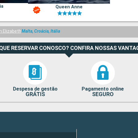
ia
Queen Anne
 Elizabeth
Malta, Croácia, Itália
 QUE RESERVAR CONOSCO? CONFIRA NOSSAS VANTA
Despesa de gestão
Pagamento online
GRÁTIS
SEGURO