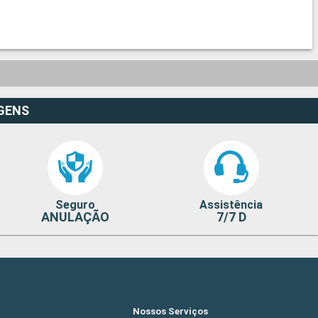
GENS
Seguro
Assistência
ANULAÇÃO
7/7 D
Nossos Serviços