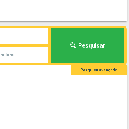
Pesquisar
anhias
Pesquisa avançada