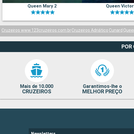
Queen Mary 2
Queen Victor
Cruzeiros www.123cruzeiros.com.br
Cruzeiros Adriático
Cunard
Queen
POR
Mais de 10.000
Garantimos-lhe o
CRUZEIROS
MELHOR PREÇO
Newsletters