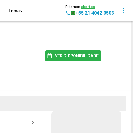
Estamos
abertos
Temas
+55 21 4042 0503
VER DISPONIBILIDADE