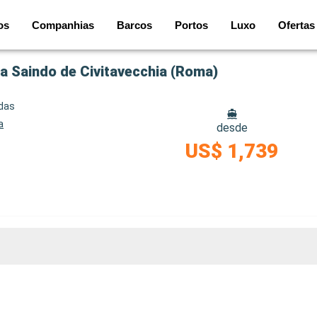
os
Companhias
Barcos
Portos
Luxo
Ofertas
lia Saindo de Civitavecchia (Roma)
idas
a
desde
US$ 1,739