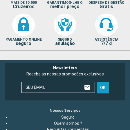
MAIS DE 10.000
GARANTIMOS-LHE O
DESPESA DE GESTÃO
Cruzeiros
melhor preço
Grátis
PAGAMENTO ONLINE
SEGURO
ASSISTÊNCIA
seguro
anulação
7/7 d
Newsletters
Receba as nossas promoções exclusivas
SEU ÉMAIL
OK
Nossos Serviços
Seguro
Quem somos ?
Perguntas Frequentes