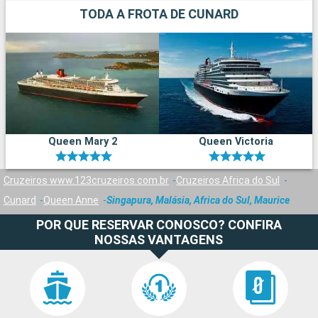
TODA A FROTA DE CUNARD
Queen Mary 2
Queen Victoria
Cruzeiros www.123cruzeiros.com.br
Cruzeiros Africa do Sul
Cunard
Queen Anne
Singapura, Malásia, Africa do Sul, Maurice
POR QUE RESERVAR CONOSCO? CONFIRA
NOSSAS VANTAGENS